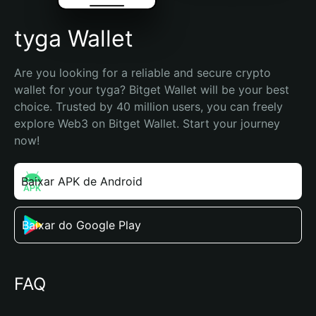
tyga Wallet
Are you looking for a reliable and secure crypto 
wallet for your tyga? Bitget Wallet will be your best 
choice. Trusted by 40 million users, you can freely 
explore Web3 on Bitget Wallet. Start your journey 
now!
Baixar APK de Android
Baixar do Google Play
FAQ