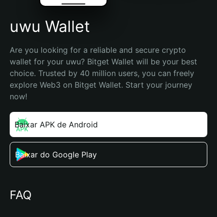
uwu Wallet
Are you looking for a reliable and secure crypto 
wallet for your uwu? Bitget Wallet will be your best 
choice. Trusted by 40 million users, you can freely 
explore Web3 on Bitget Wallet. Start your journey 
now!
Baixar APK de Android
Baixar do Google Play
FAQ