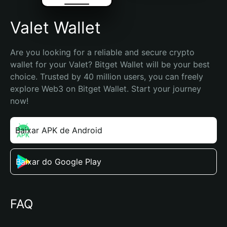
Valet Wallet
Are you looking for a reliable and secure crypto 
wallet for your Valet? Bitget Wallet will be your best 
choice. Trusted by 40 million users, you can freely 
explore Web3 on Bitget Wallet. Start your journey 
now!
Baixar APK de Android
Baixar do Google Play
FAQ