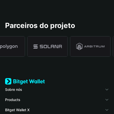
Parceiros do projeto
Sobre nós
Bitget Wallet
Products
Blog
Crypto Card
Bitget Wallet X