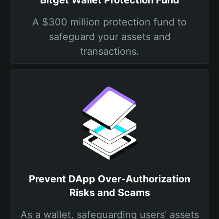
Bitget Wallet Protection Fund
A $300 million protection fund to
safeguard your assets and
transactions.
Prevent DApp Over-Authorization
Risks and Scams
As a wallet, safeguarding users' assets