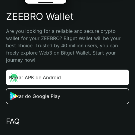
ZEEBRO Wallet
Are you looking for a reliable and secure crypto 
wallet for your ZEEBRO? Bitget Wallet will be your 
best choice. Trusted by 40 million users, you can 
freely explore Web3 on Bitget Wallet. Start your 
journey now!
Baixar APK de Android
Baixar do Google Play
FAQ