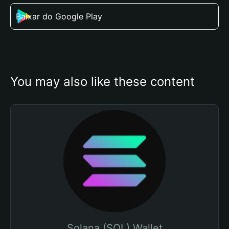
Baixar do Google Play
You may also like these content
Solana (SOL) Wallet