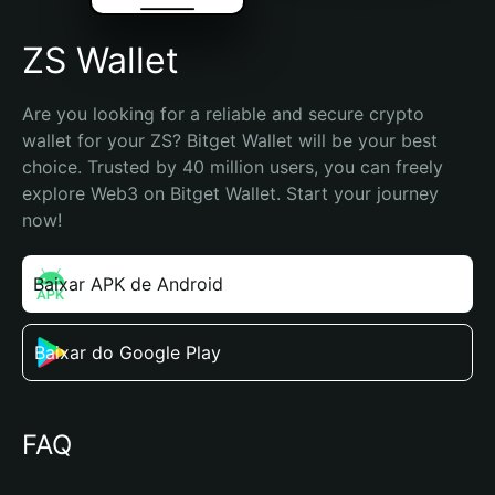
ZS Wallet
Are you looking for a reliable and secure crypto 
wallet for your ZS? Bitget Wallet will be your best 
choice. Trusted by 40 million users, you can freely 
explore Web3 on Bitget Wallet. Start your journey 
now!
Baixar APK de Android
Baixar do Google Play
FAQ