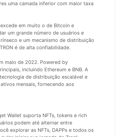
ores uma camada inferior com maior taxa 
r um grande número de usuários e 
ntrínseco e um mecanismo de distribuição 
ON é de alta confiabilidade.

ncipais, incluindo Ethereum e BNB. A 
ecnologia de distribuição escalável e 
 ativos mensais, fornecendo aos 
et Wallet suporta NFTs, tokens e rich 
rios podem até alternar entre 
você explorar as NFTs, DAPPs e todos os 