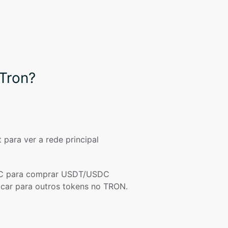
 Tron?
 para ver a rede principal 
C para comprar USDT/USDC 
ocar para outros tokens no TRON.