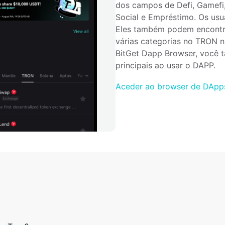
dos campos de Defi, Gamefi,
Social e Empréstimo. Os usu
Eles também podem encontrar
várias categorias no TRON n
BitGet Dapp Browser, você t
principais ao usar o DAPP.
Aceder ao browser de DApps