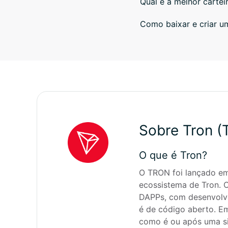
Qual é a melhor cartei
Como baixar e criar u
Sobre Tron (
O que é Tron?
O TRON foi lançado em 
ecossistema de Tron. 
DAPPs, com desenvolve
é de código aberto. E
como é ou após uma sim