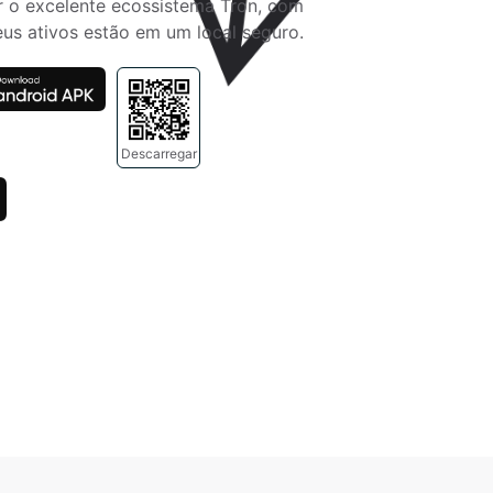
 o excelente ecossistema Tron, com 
us ativos estão em um local seguro.
Descarregar