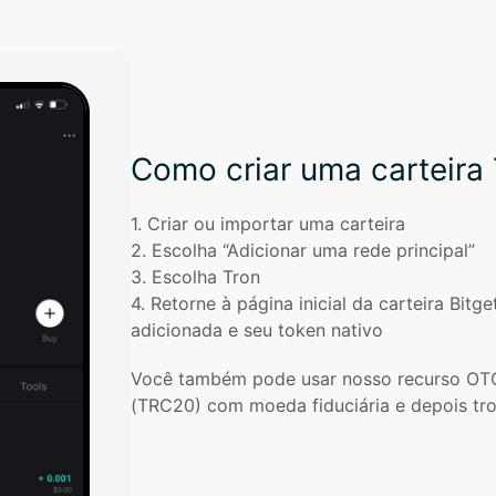
Como criar uma carteira
1
. 
Criar ou importar uma carteira
2
. 
Escolha “Adicionar uma rede principal”
3
. 
Escolha Tron
4
. 
Retorne à página inicial da carteira Bitget
adicionada e seu token nativo
Você também pode usar nosso recurso OT
(TRC20) com moeda fiduciária e depois tr