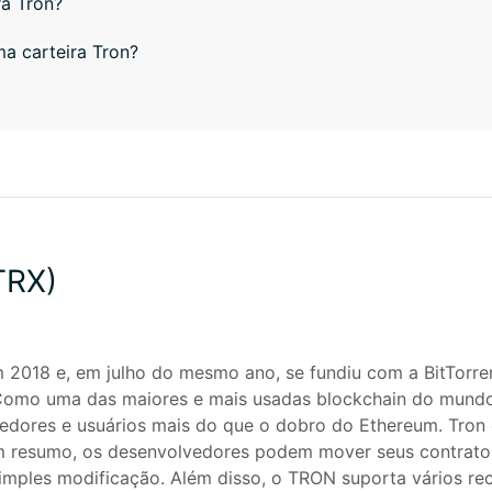
ra Tron?
ma carteira Tron?
TRX)
2018 e, em julho do mesmo ano, se fundiu com a BitTorren
Como uma das maiores e mais usadas blockchain do mundo, 
dores e usuários mais do que o dobro do Ethereum. Tron 
m resumo, os desenvolvedores podem mover seus contratos
ples modificação. Além disso, o TRON suporta vários recu