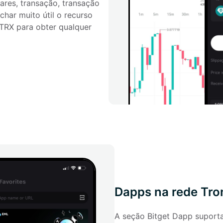
lares, transação, transação 
har muito útil o recurso 
TRX para obter qualquer 
Dapps na rede Tro
A seção Bitget Dapp suporta 