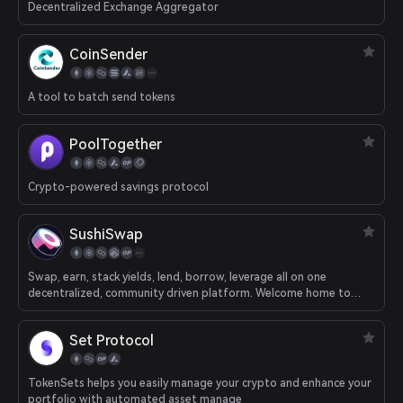
Decentralized Exchange Aggregator
CoinSender
A tool to batch send tokens
PoolTogether
Crypto-powered savings protocol
SushiSwap
Swap, earn, stack yields, lend, borrow, leverage all on one
decentralized, community driven platform. Welcome home to
DeFi.
Set Protocol
TokenSets helps you easily manage your crypto and enhance your
portfolio with automated asset manage