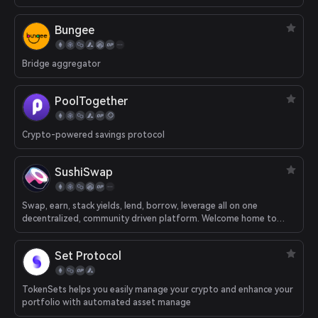
Bungee
Bridge aggregator
PoolTogether
Crypto-powered savings protocol
SushiSwap
Swap, earn, stack yields, lend, borrow, leverage all on one
decentralized, community driven platform. Welcome home to
DeFi.
Set Protocol
TokenSets helps you easily manage your crypto and enhance your
portfolio with automated asset manage