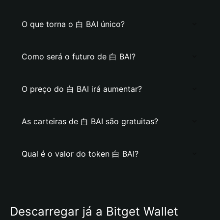
O que torna o 白 BAI único?
Como será o futuro de 白 BAI?
O preço do 白 BAI irá aumentar?
As carteiras de 白 BAI são gratuitas?
Qual é o valor do token 白 BAI?
Descarregar já a Bitget Wallet