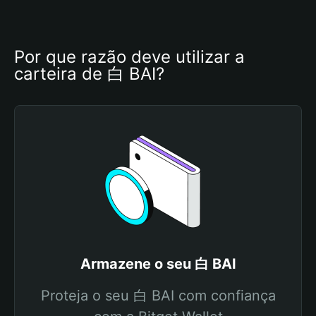
Por que razão deve utilizar a 
carteira de 白 BAI?
Armazene o seu 白 BAI
Proteja o seu 白 BAI com confiança