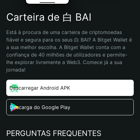
Carteira de 白 BAI
Está à procura de uma carteira de criptomoedas 
fiável e segura para os seus 白 BAI? A Bitget Wallet é 
a sua melhor escolha. A Bitget Wallet conta com a 
confiança de 40 milhões de utilizadores e permite-
lhe explorar livremente a Web3. Comece já a sua 
jornada!
Descarregar Android APK
Descarga do Google Play
PERGUNTAS FREQUENTES