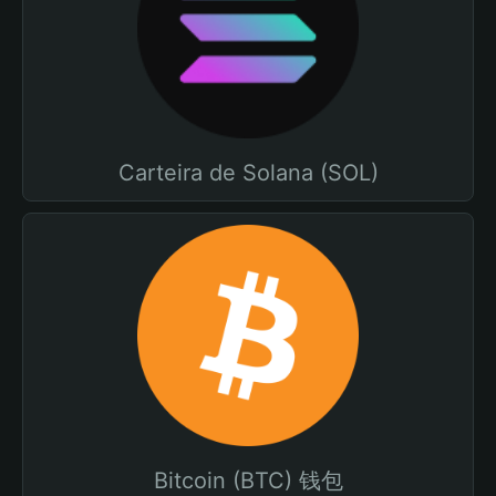
Carteira de Solana (SOL)
Bitcoin (BTC) 钱包