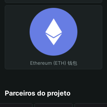
Ethereum (ETH) 钱包
Parceiros do projeto