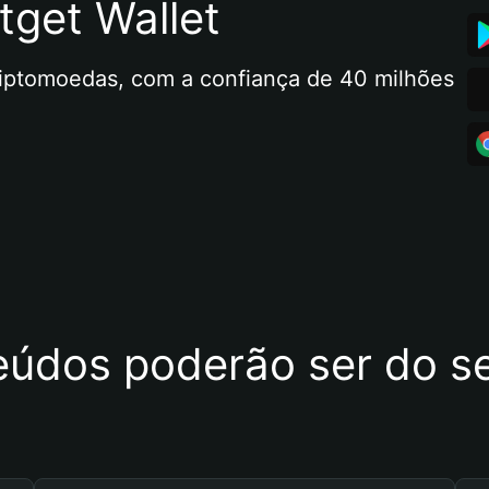
tget Wallet
riptomoedas, com a confiança de 40 milhões 
eúdos poderão ser do se