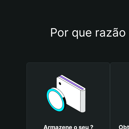
Por que razão 
Armazene o seu ?
Obt