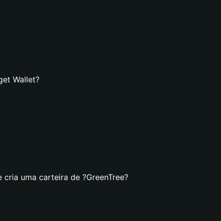
get Wallet?
e cria uma carteira de ?GreenTree?