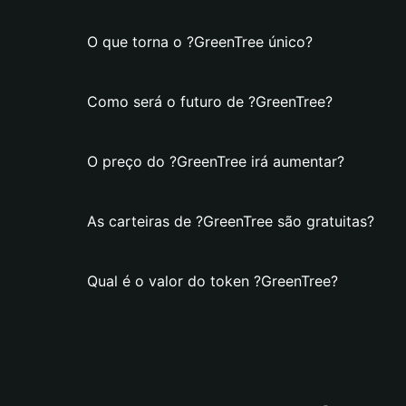
O que torna o ?GreenTree único?
Como será o futuro de ?GreenTree?
O preço do ?GreenTree irá aumentar?
As carteiras de ?GreenTree são gratuitas?
Qual é o valor do token ?GreenTree?