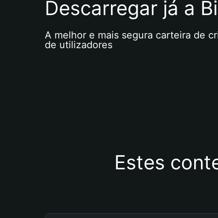
Descarregar já a Bi
A melhor e mais segura carteira de c
de utilizadores
Estes cont