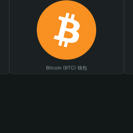
Bitcoin (BTC) 钱包