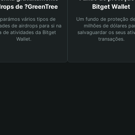
drops de ?GreenTree
Bitget Wallet
parámos vários tipos de
Um fundo de proteção d
ades de airdrops para si na
milhões de dólares pa
a de atividades da Bitget
salvaguardar os seus ati
Wallet.
transações.