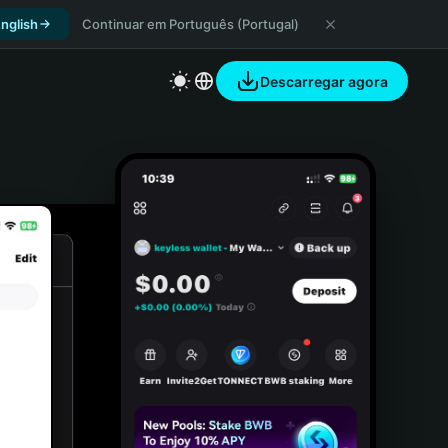
nglish
Continuar em Português (Portugal)
Descarregar agora