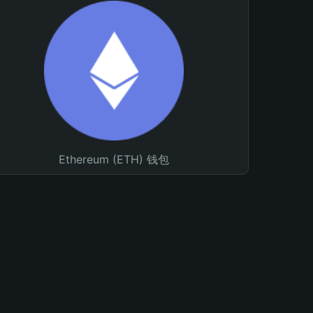
Ethereum (ETH) 钱包