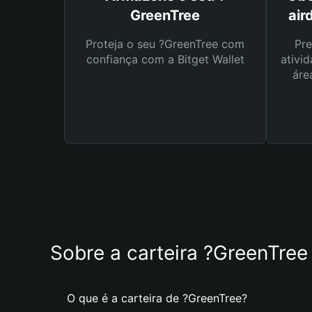
GreenTree
air
Proteja o seu ?GreenTree com
Pre
confiança com a Bitget Wallet
ativid
áre
Sobre a carteira ?GreenTree
O que é a carteira de ?GreenTree?