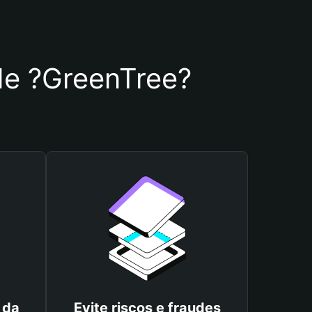
 de ?GreenTree?
 da
Evite riscos e fraudes