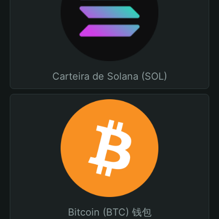
Carteira de Solana (SOL)
Bitcoin (BTC) 钱包