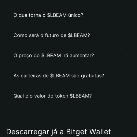
O que torna o $LBEAM único?
Como será o futuro de $LBEAM?
O preço do $LBEAM irá aumentar?
As carteiras de $LBEAM são gratuitas?
Qual é o valor do token $LBEAM?
Descarregar já a Bitget Wallet