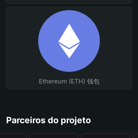
Ethereum (ETH) 钱包
Parceiros do projeto