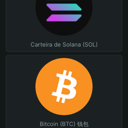
Carteira de Solana (SOL)
Bitcoin (BTC) 钱包