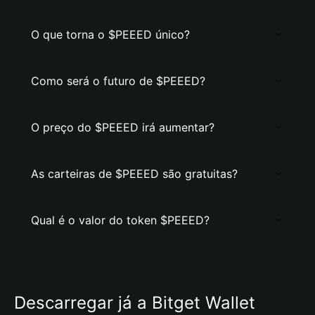
O que torna o $PEEED único?
Como será o futuro de $PEEED?
O preço do $PEEED irá aumentar?
As carteiras de $PEEED são gratuitas?
Qual é o valor do token $PEEED?
Descarregar já a Bitget Wallet