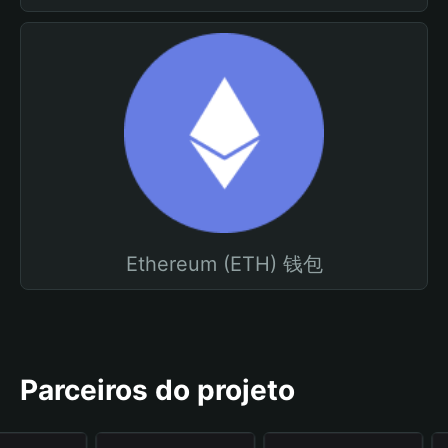
Ethereum (ETH) 钱包
Parceiros do projeto