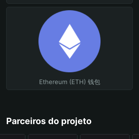
Ethereum (ETH) 钱包
Parceiros do projeto