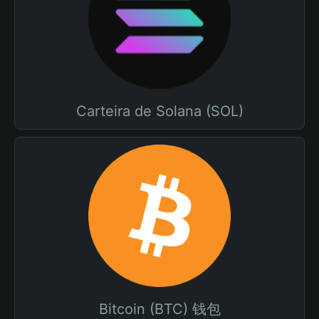
Carteira de Solana (SOL)
Bitcoin (BTC) 钱包