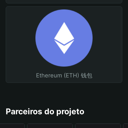
Ethereum (ETH) 钱包
Parceiros do projeto