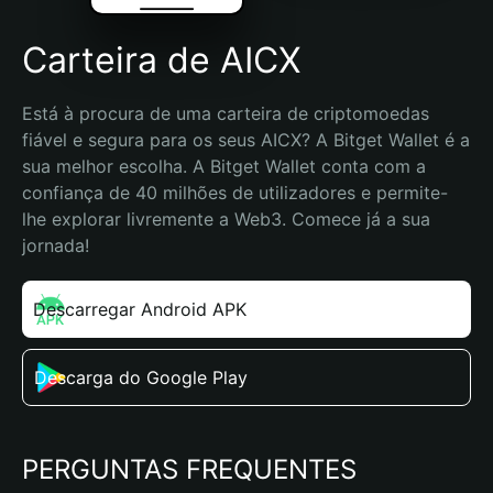
Carteira de AICX
Está à procura de uma carteira de criptomoedas 
fiável e segura para os seus AICX? A Bitget Wallet é a 
sua melhor escolha. A Bitget Wallet conta com a 
confiança de 40 milhões de utilizadores e permite-
lhe explorar livremente a Web3. Comece já a sua 
jornada!
Descarregar Android APK
Descarga do Google Play
PERGUNTAS FREQUENTES