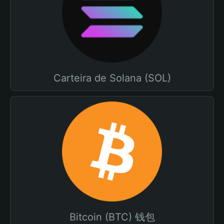
Carteira de Solana (SOL)
Bitcoin (BTC) 钱包