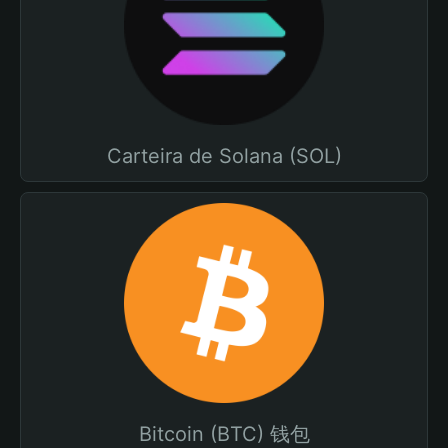
Carteira de Solana (SOL)
Bitcoin (BTC) 钱包