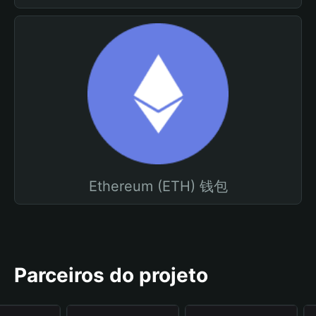
Ethereum (ETH) 钱包
Parceiros do projeto