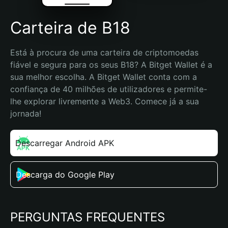
Carteira de B18
Está à procura de uma carteira de criptomoedas 
fiável e segura para os seus B18? A Bitget Wallet é a 
sua melhor escolha. A Bitget Wallet conta com a 
confiança de 40 milhões de utilizadores e permite-
lhe explorar livremente a Web3. Comece já a sua 
jornada!
Descarregar Android APK
Descarga do Google Play
PERGUNTAS FREQUENTES