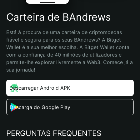
Carteira de BAndrews
Está à procura de uma carteira de criptomoedas 
fiável e segura para os seus BAndrews? A Bitget 
Wallet é a sua melhor escolha. A Bitget Wallet conta 
com a confiança de 40 milhões de utilizadores e 
permite-lhe explorar livremente a Web3. Comece já a 
sua jornada!
Descarregar Android APK
Descarga do Google Play
PERGUNTAS FREQUENTES