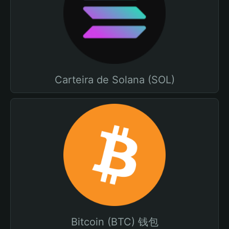
Carteira de Solana (SOL)
Bitcoin (BTC) 钱包