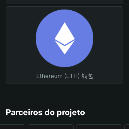
Ethereum (ETH) 钱包
Parceiros do projeto