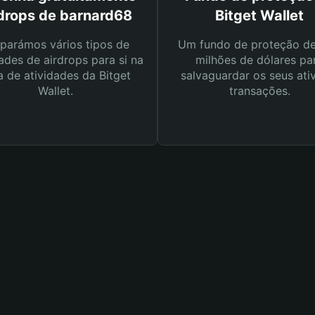
rdrops de barnard68
Bitget Wallet
parámos vários tipos de
Um fundo de proteção d
ades de airdrops para si na
milhões de dólares pa
a de atividades da Bitget
salvaguardar os seus ati
Wallet.
transações.