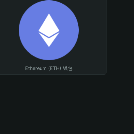
Ethereum (ETH) 钱包