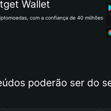
tget Wallet
riptomoedas, com a confiança de 40 milhões 
eúdos poderão ser do se