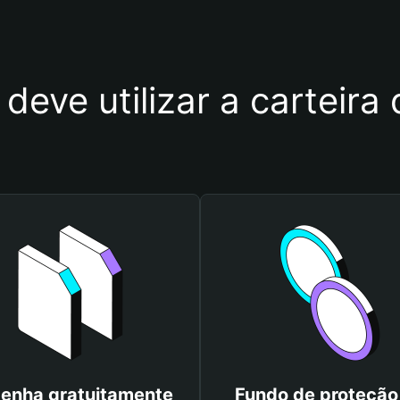
deve utilizar a carteir
enha gratuitamente
Fundo de proteção