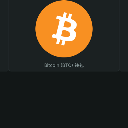
Bitcoin (BTC) 钱包