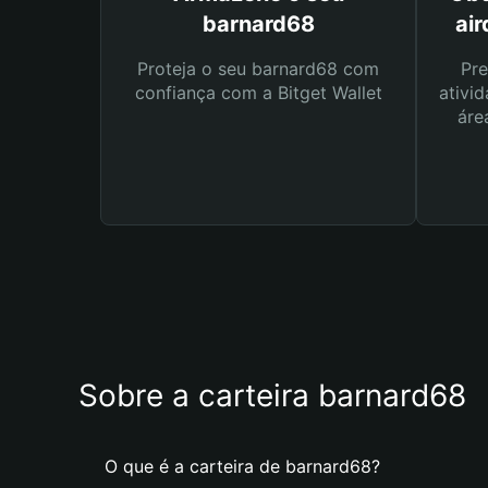
barnard68
ai
Proteja o seu barnard68 com
Pre
confiança com a Bitget Wallet
ativid
áre
Sobre a carteira barnard68
O que é a carteira de barnard68?