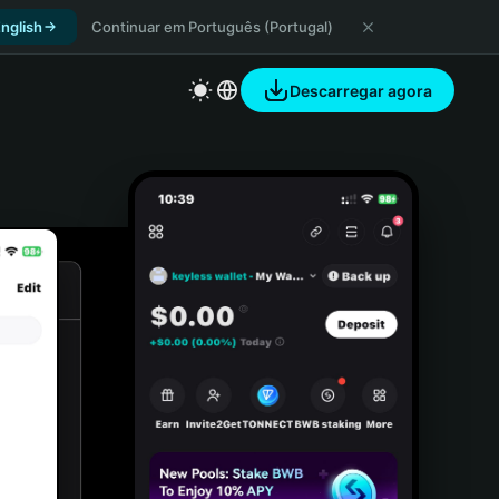
nglish
Continuar em Português (Portugal)
Descarregar agora