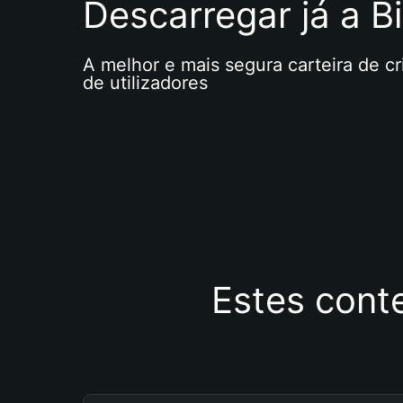
Descarregar já a Bi
A melhor e mais segura carteira de c
de utilizadores
Estes cont