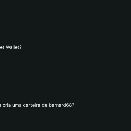
et Wallet?
e cria uma carteira de barnard68?