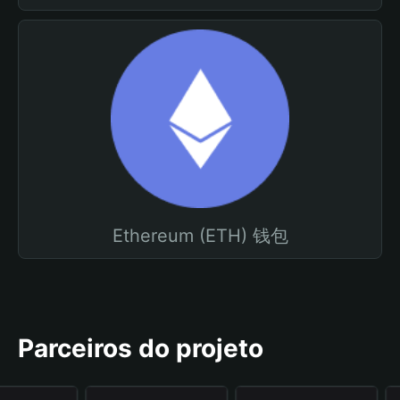
Ethereum (ETH) 钱包
Parceiros do projeto