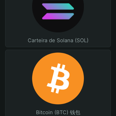
Carteira de Solana (SOL)
Bitcoin (BTC) 钱包