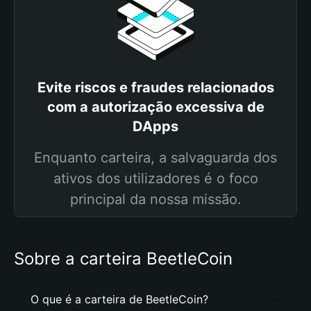
Evite riscos e fraudes relacionados
com a autorização excessiva de
DApps
Enquanto carteira, a salvaguarda dos
ativos dos utilizadores é o foco
principal da nossa missão.
Sobre a carteira BeetleCoin
O que é a carteira de BeetleCoin?