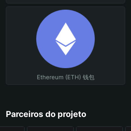
Ethereum (ETH) 钱包
Parceiros do projeto