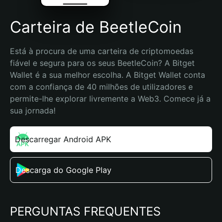
Carteira de BeetleCoin
Está à procura de uma carteira de criptomoedas 
fiável e segura para os seus BeetleCoin? A Bitget 
Wallet é a sua melhor escolha. A Bitget Wallet conta 
com a confiança de 40 milhões de utilizadores e 
permite-lhe explorar livremente a Web3. Comece já a 
sua jornada!
Descarregar Android APK
Descarga do Google Play
PERGUNTAS FREQUENTES