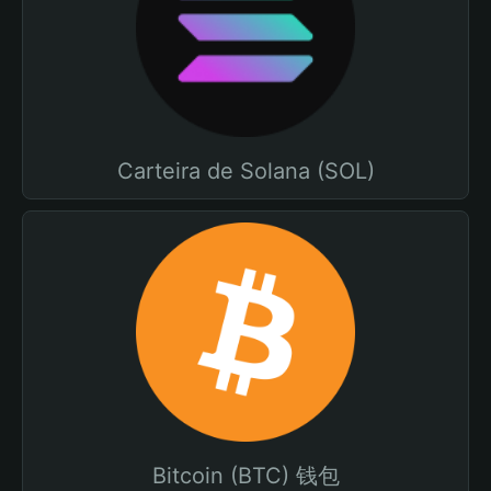
Carteira de Solana (SOL)
Bitcoin (BTC) 钱包