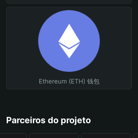
Ethereum (ETH) 钱包
Parceiros do projeto