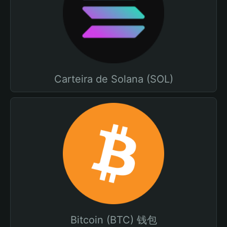
Carteira de Solana (SOL)
Bitcoin (BTC) 钱包