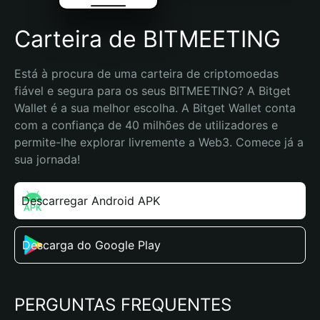
Carteira de BITMEETING
Está à procura de uma carteira de criptomoedas 
fiável e segura para os seus BITMEETING? A Bitget 
Wallet é a sua melhor escolha. A Bitget Wallet conta 
com a confiança de 40 milhões de utilizadores e 
permite-lhe explorar livremente a Web3. Comece já a 
sua jornada!
Descarregar Android APK
Descarga do Google Play
PERGUNTAS FREQUENTES