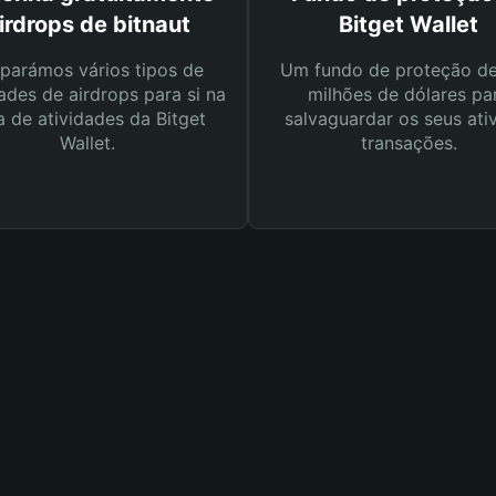
irdrops de bitnaut
Bitget Wallet
parámos vários tipos de
Um fundo de proteção d
ades de airdrops para si na
milhões de dólares pa
a de atividades da Bitget
salvaguardar os seus ati
Wallet.
transações.