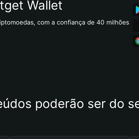
tget Wallet
riptomoedas, com a confiança de 40 milhões 
eúdos poderão ser do se