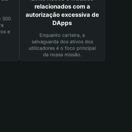
relacionados com a
autorização excessiva de
e 300
DApps
ra
vos e
Enquanto carteira, a
salvaguarda dos ativos dos
utilizadores é o foco principal
da nossa missão.