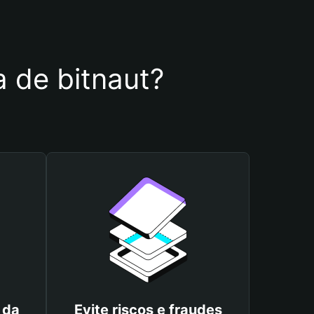
a de bitnaut?
 da
Evite riscos e fraudes