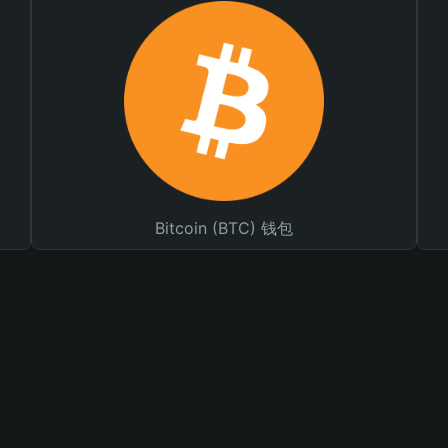
Bitcoin (BTC) 钱包