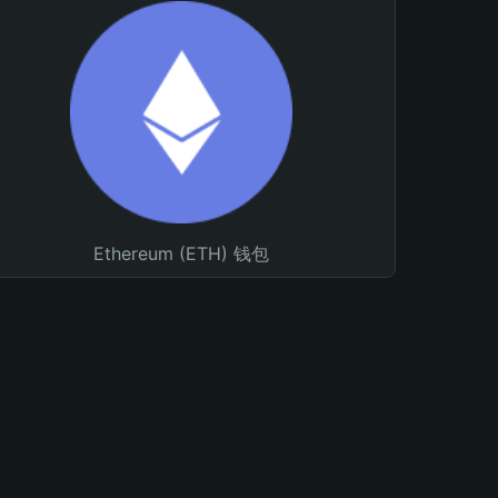
Ethereum (ETH) 钱包