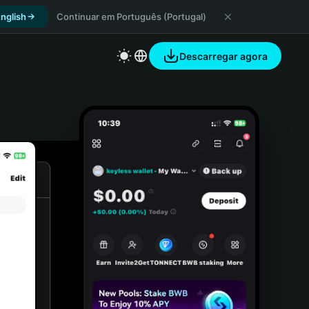
nglish
Continuar em Português (Portugal)
Descarregar agora