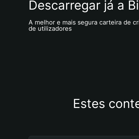
Descarregar já a Bi
A melhor e mais segura carteira de c
de utilizadores
Estes cont