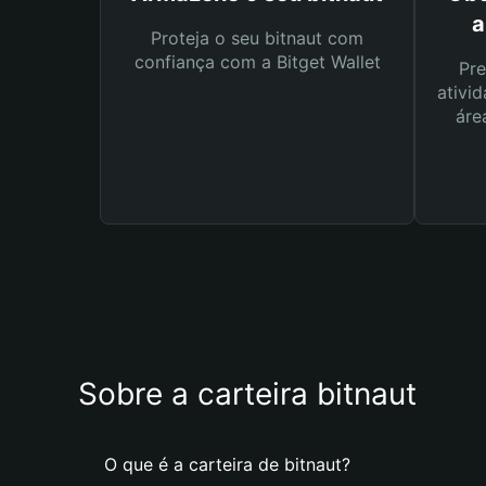
a
Proteja o seu bitnaut com
confiança com a Bitget Wallet
Pre
ativid
áre
Sobre a carteira bitnaut
O que é a carteira de bitnaut?