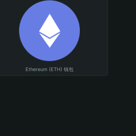
Ethereum (ETH) 钱包