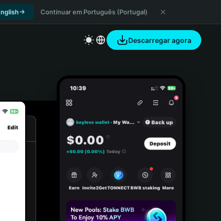
nglish
Continuar em Português (Portugal)
Descarregar agora