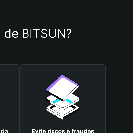
ra de BITSUN?
 da
Evite riscos e fraudes