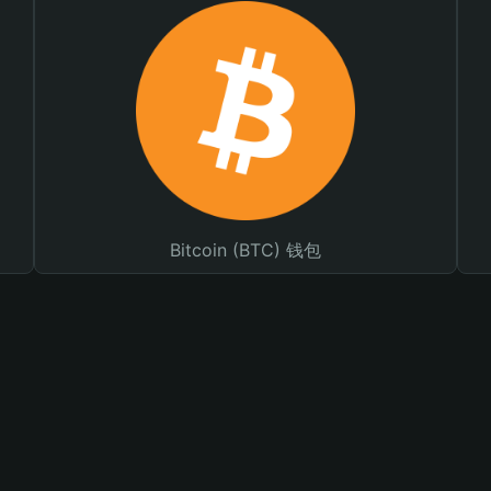
Bitcoin (BTC) 钱包