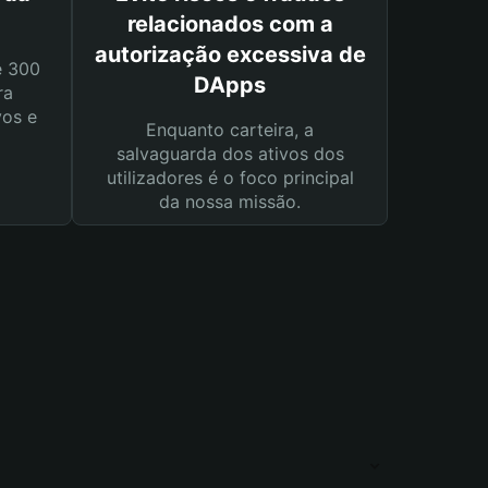
relacionados com a
autorização excessiva de
e 300
DApps
ra
vos e
Enquanto carteira, a
salvaguarda dos ativos dos
utilizadores é o foco principal
da nossa missão.