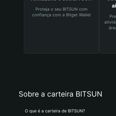
a
Proteja o seu BITSUN com
confiança com a Bitget Wallet
Pre
ativid
áre
Sobre a carteira BITSUN
O que é a carteira de BITSUN?