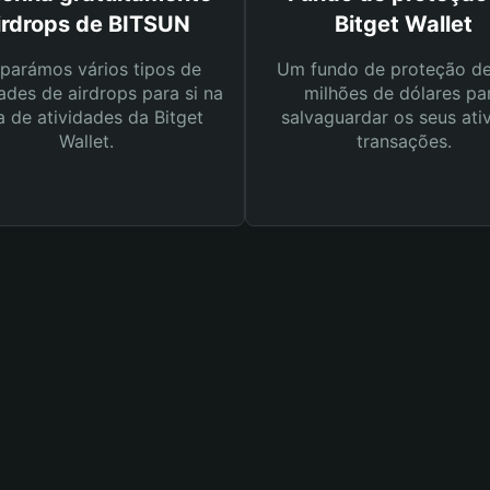
irdrops de BITSUN
Bitget Wallet
parámos vários tipos de
Um fundo de proteção d
ades de airdrops para si na
milhões de dólares pa
a de atividades da Bitget
salvaguardar os seus ati
Wallet.
transações.