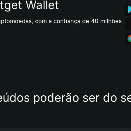
tget Wallet
riptomoedas, com a confiança de 40 milhões 
eúdos poderão ser do se