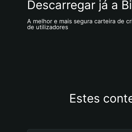
Descarregar já a Bi
A melhor e mais segura carteira de c
de utilizadores
Estes cont