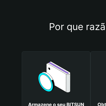
Por que razã
Armazene o seu BITSUN
Obt