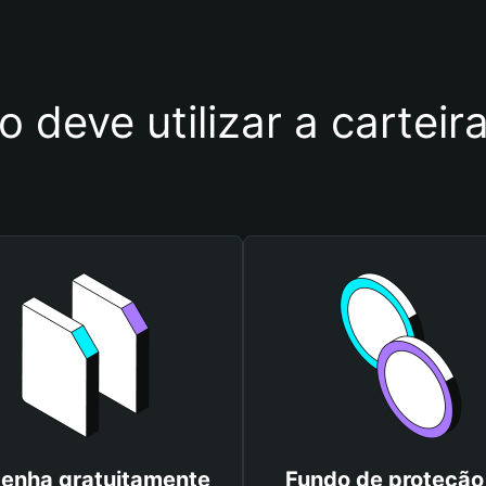
o deve utilizar a cartei
enha gratuitamente
Fundo de proteção