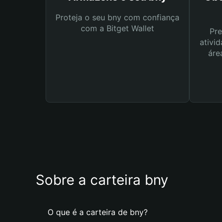
Proteja o seu bny com confiança
com a Bitget Wallet
Pre
ativid
áre
Sobre a carteira bny
O que é a carteira de bny?