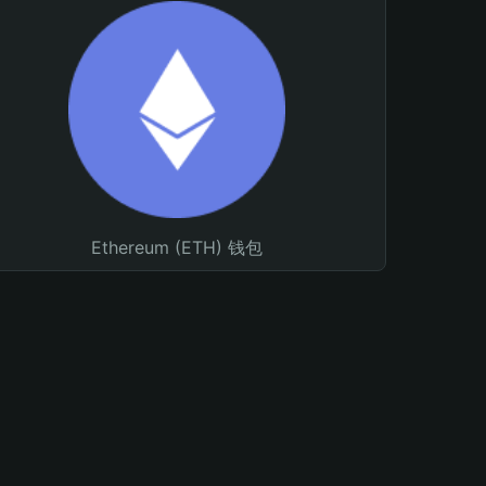
Ethereum (ETH) 钱包