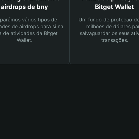
airdrops de bny
Bitget Wallet
parámos vários tipos de
Um fundo de proteção d
ades de airdrops para si na
milhões de dólares pa
a de atividades da Bitget
salvaguardar os seus ati
Wallet.
transações.