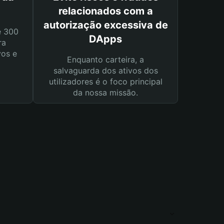
relacionados com a
autorização excessiva de
e 300
DApps
ra
vos e
Enquanto carteira, a
salvaguarda dos ativos dos
utilizadores é o foco principal
da nossa missão.