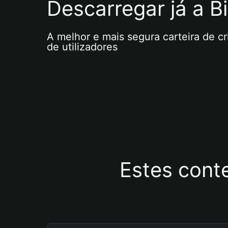
Descarregar já a Bi
A melhor e mais segura carteira de c
de utilizadores
Estes cont