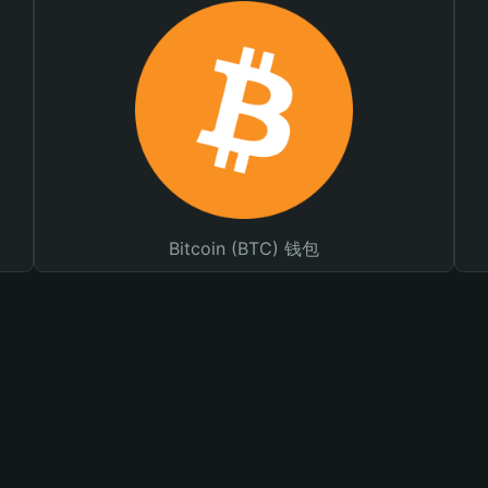
Bitcoin (BTC) 钱包