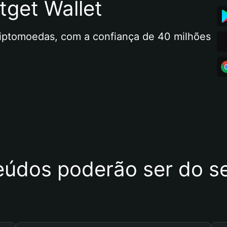
tget Wallet
riptomoedas, com a confiança de 40 milhões 
eúdos poderão ser do se