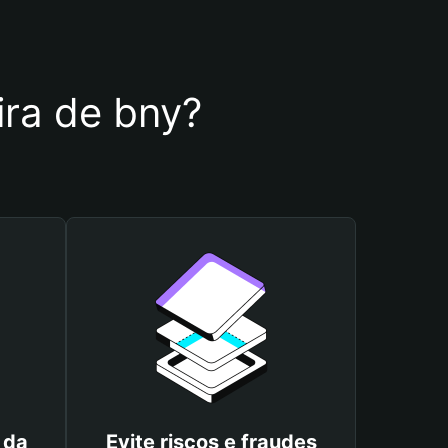
ira de bny?
 da
Evite riscos e fraudes