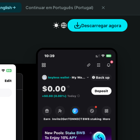
nglish
Continuar em Português (Portugal)
Descarregar agora