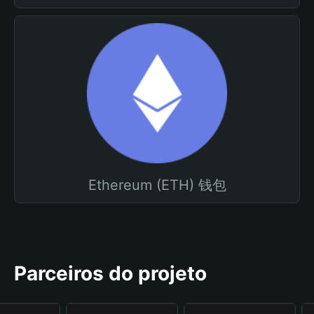
Ethereum (ETH) 钱包
Parceiros do projeto