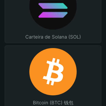
Carteira de Solana (SOL)
Bitcoin (BTC) 钱包