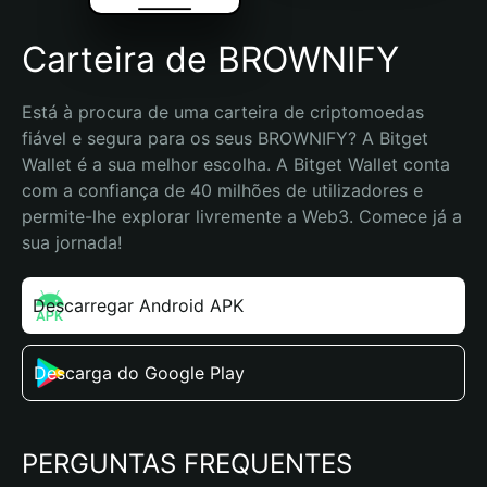
Carteira de BROWNIFY
Está à procura de uma carteira de criptomoedas 
fiável e segura para os seus BROWNIFY? A Bitget 
Wallet é a sua melhor escolha. A Bitget Wallet conta 
com a confiança de 40 milhões de utilizadores e 
permite-lhe explorar livremente a Web3. Comece já a 
sua jornada!
Descarregar Android APK
Descarga do Google Play
PERGUNTAS FREQUENTES