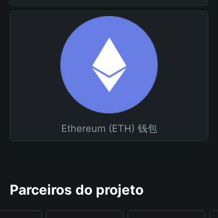
Ethereum (ETH) 钱包
Parceiros do projeto