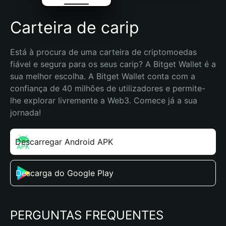
Carteira de carip
Está à procura de uma carteira de criptomoedas 
fiável e segura para os seus carip? A Bitget Wallet é a 
sua melhor escolha. A Bitget Wallet conta com a 
confiança de 40 milhões de utilizadores e permite-
lhe explorar livremente a Web3. Comece já a sua 
jornada!
Descarregar Android APK
Descarga do Google Play
PERGUNTAS FREQUENTES