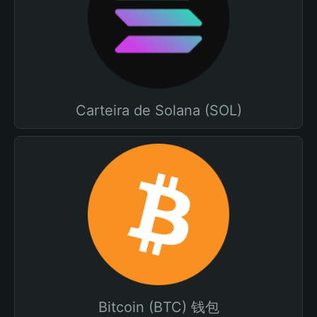
Carteira de Solana (SOL)
Bitcoin (BTC) 钱包