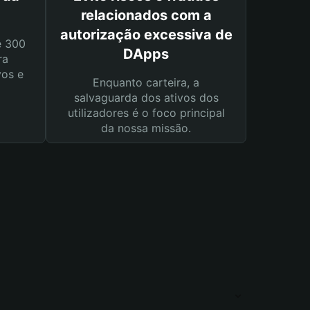
relacionados com a
autorização excessiva de
e 300
DApps
ra
vos e
Enquanto carteira, a
salvaguarda dos ativos dos
utilizadores é o foco principal
da nossa missão.