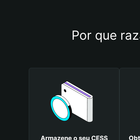
Por que raz
Armazene o seu CESS
Obt