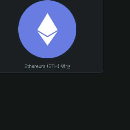
Ethereum (ETH) 钱包