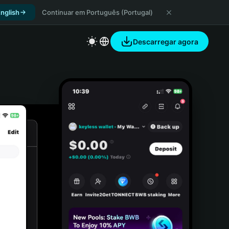
nglish
Continuar em Português (Portugal)
Descarregar agora