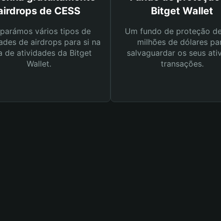
airdrops de CESS
Bitget Wallet
parámos vários tipos de
Um fundo de proteção d
ades de airdrops para si na
milhões de dólares pa
a de atividades da Bitget
salvaguardar os seus ati
Wallet.
transações.