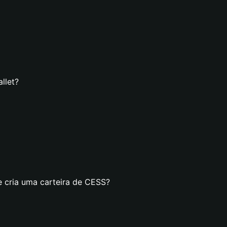
llet?
e cria uma carteira de CESS?