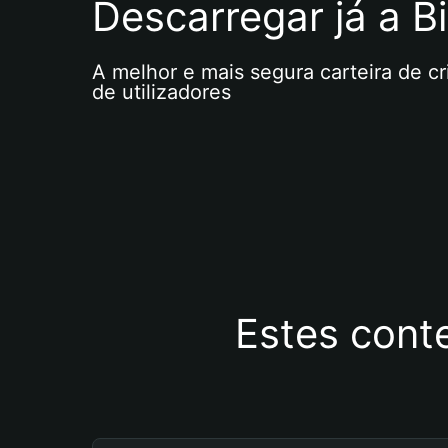
Descarregar já a Bi
A melhor e mais segura carteira de c
de utilizadores
Estes cont