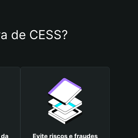
ira de CESS?
 da
Evite riscos e fraudes