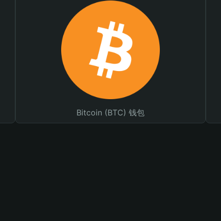
Bitcoin (BTC) 钱包