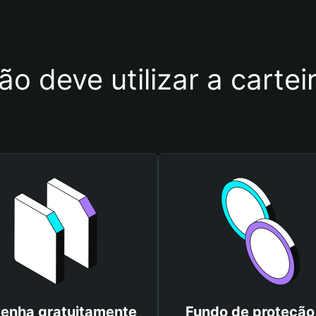
ão deve utilizar a carte
enha gratuitamente
Fundo de proteção