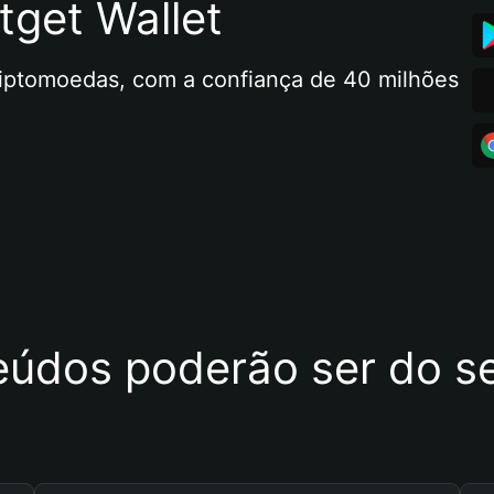
tget Wallet
riptomoedas, com a confiança de 40 milhões 
eúdos poderão ser do se