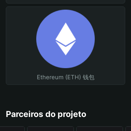
Ethereum (ETH) 钱包
Parceiros do projeto