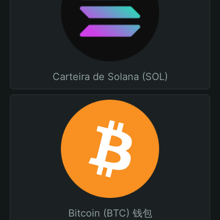
Carteira de Solana (SOL)
Bitcoin (BTC) 钱包