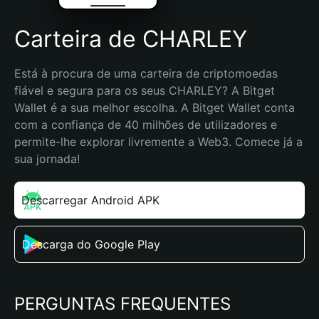
Carteira de CHARLEY
Está à procura de uma carteira de criptomoedas 
fiável e segura para os seus CHARLEY? A Bitget 
Wallet é a sua melhor escolha. A Bitget Wallet conta 
com a confiança de 40 milhões de utilizadores e 
permite-lhe explorar livremente a Web3. Comece já a 
sua jornada!
Descarregar Android APK
Descarga do Google Play
PERGUNTAS FREQUENTES