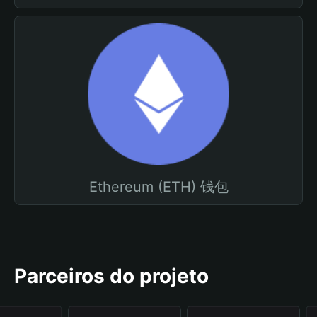
Ethereum (ETH) 钱包
Parceiros do projeto