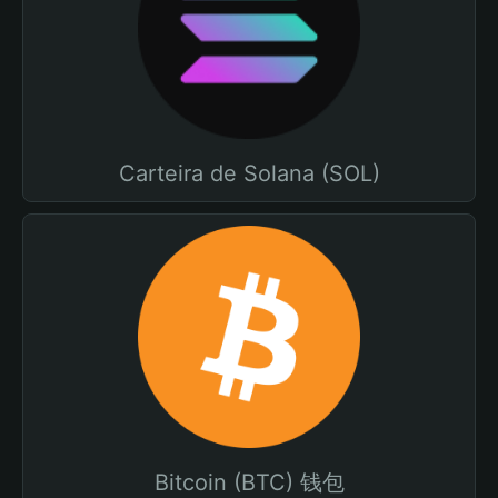
Carteira de Solana (SOL)
Bitcoin (BTC) 钱包