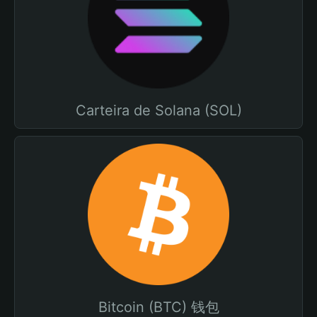
Carteira de Solana (SOL)
Bitcoin (BTC) 钱包