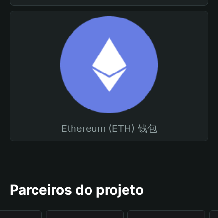
Ethereum (ETH) 钱包
Parceiros do projeto