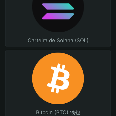
Carteira de Solana (SOL)
Bitcoin (BTC) 钱包