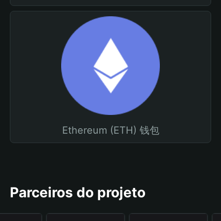
Ethereum (ETH) 钱包
Parceiros do projeto