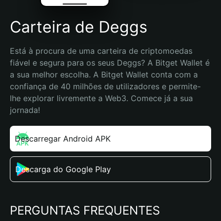
Carteira de Deggs
Está à procura de uma carteira de criptomoedas 
fiável e segura para os seus Deggs? A Bitget Wallet é 
a sua melhor escolha. A Bitget Wallet conta com a 
confiança de 40 milhões de utilizadores e permite-
lhe explorar livremente a Web3. Comece já a sua 
jornada!
Descarregar Android APK
Descarga do Google Play
PERGUNTAS FREQUENTES