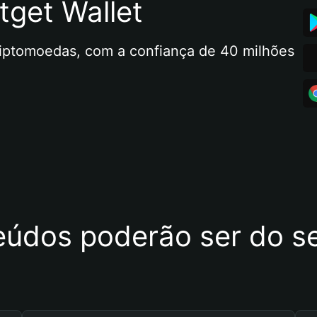
tget Wallet
riptomoedas, com a confiança de 40 milhões 
eúdos poderão ser do se