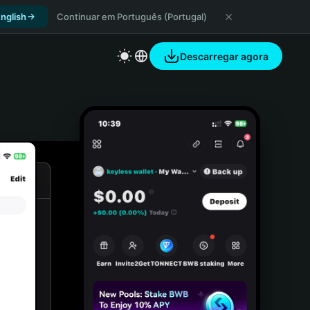
nglish
Continuar em Português (Portugal)
Descarregar agora