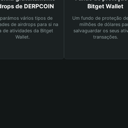
rdrops de DERPCOIN
Bitget Wallet
parámos vários tipos de
Um fundo de proteção d
ades de airdrops para si na
milhões de dólares pa
a de atividades da Bitget
salvaguardar os seus ati
Wallet.
transações.