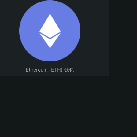
Ethereum (ETH) 钱包