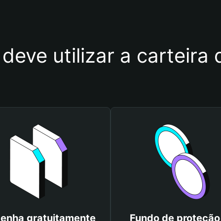
 deve utilizar a carteir
enha gratuitamente
Fundo de proteção