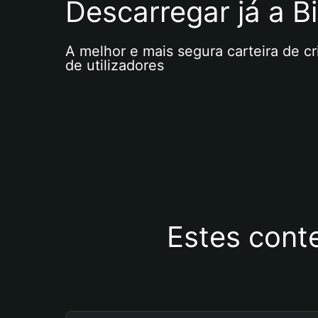
Descarregar já a Bi
A melhor e mais segura carteira de c
de utilizadores
Estes cont