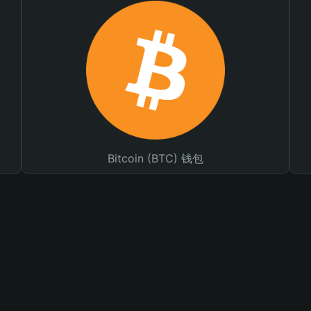
Bitcoin (BTC) 钱包