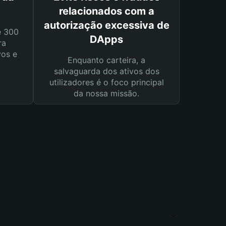
relacionados com a
autorização excessiva de
e 300
DApps
ra
vos e
Enquanto carteira, a
salvaguarda dos ativos dos
utilizadores é o foco principal
da nossa missão.