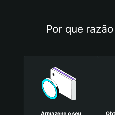
Por que razão
Armazene o seu
Obt