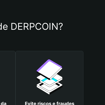
a de DERPCOIN?
 da
Evite riscos e fraudes