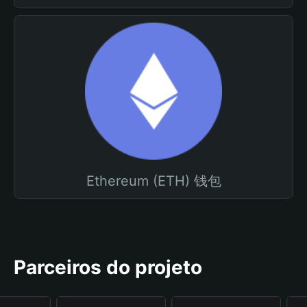
Ethereum (ETH) 钱包
Parceiros do projeto