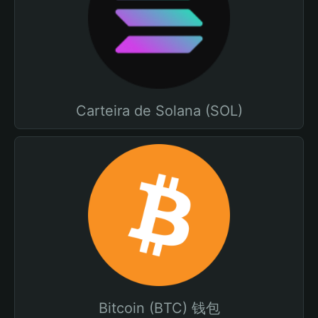
Carteira de Solana (SOL)
Bitcoin (BTC) 钱包