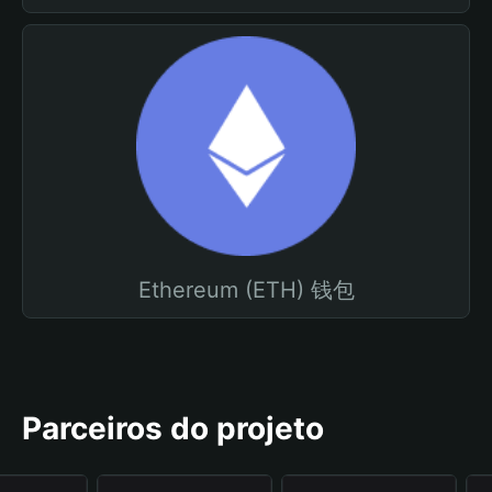
Ethereum (ETH) 钱包
Parceiros do projeto