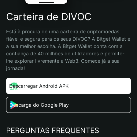
Carteira de DIVOC
Está à procura de uma carteira de criptomoedas 
fiável e segura para os seus DIVOC? A Bitget Wallet é 
a sua melhor escolha. A Bitget Wallet conta com a 
confiança de 40 milhões de utilizadores e permite-
lhe explorar livremente a Web3. Comece já a sua 
jornada!
Descarregar Android APK
Descarga do Google Play
PERGUNTAS FREQUENTES