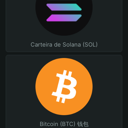
Carteira de Solana (SOL)
Bitcoin (BTC) 钱包