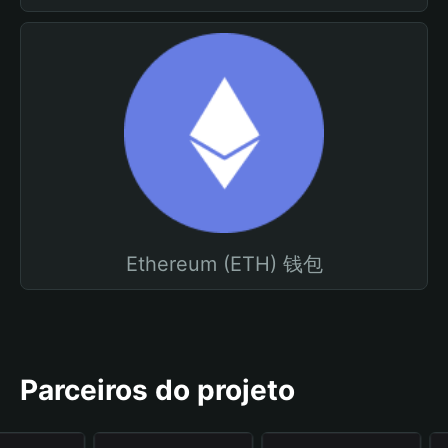
Ethereum (ETH) 钱包
Parceiros do projeto