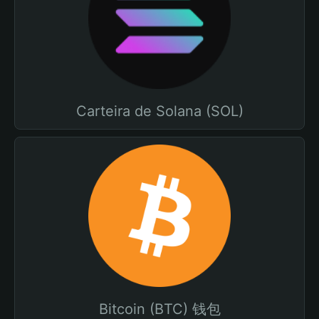
Carteira de Solana (SOL)
Bitcoin (BTC) 钱包