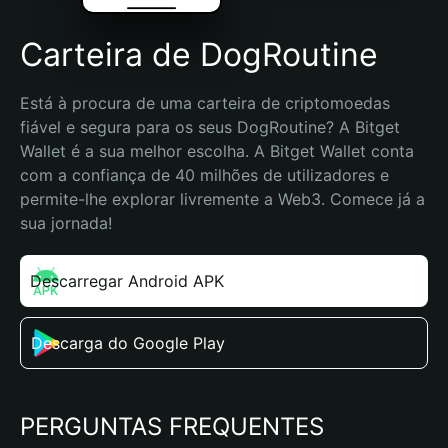
Carteira de DogRoutine
Está à procura de uma carteira de criptomoedas 
fiável e segura para os seus DogRoutine? A Bitget 
Wallet é a sua melhor escolha. A Bitget Wallet conta 
com a confiança de 40 milhões de utilizadores e 
permite-lhe explorar livremente a Web3. Comece já a 
sua jornada!
Descarregar Android APK
Descarga do Google Play
PERGUNTAS FREQUENTES