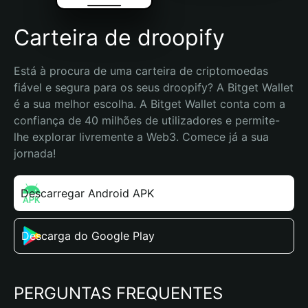
Carteira de droopify
Está à procura de uma carteira de criptomoedas 
fiável e segura para os seus droopify? A Bitget Wallet 
é a sua melhor escolha. A Bitget Wallet conta com a 
confiança de 40 milhões de utilizadores e permite-
lhe explorar livremente a Web3. Comece já a sua 
jornada!
Descarregar Android APK
Descarga do Google Play
PERGUNTAS FREQUENTES