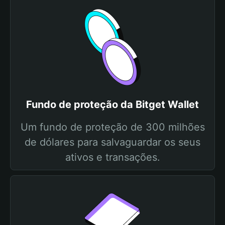
Fundo de proteção da Bitget Wallet
Um fundo de proteção de 300 milhões
de dólares para salvaguardar os seus
ativos e transações.