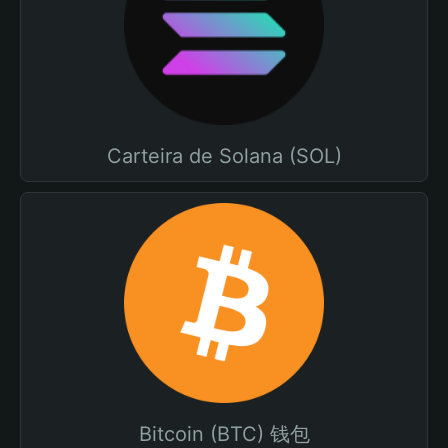
Carteira de Solana (SOL)
Bitcoin (BTC) 钱包