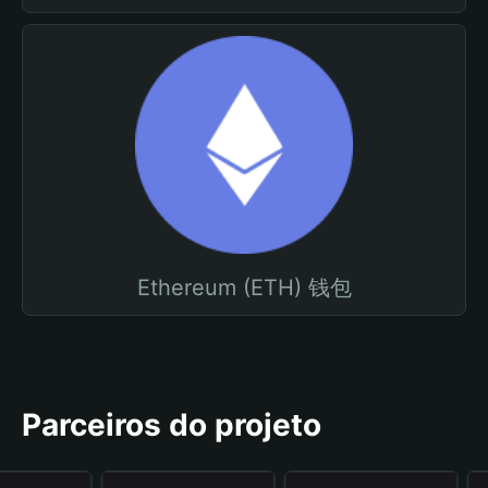
Ethereum (ETH) 钱包
Parceiros do projeto