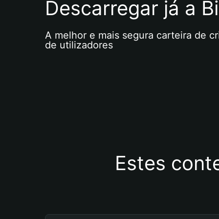
Descarregar já a Bi
A melhor e mais segura carteira de c
de utilizadores
Estes cont