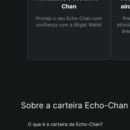
Chan
air
Proteja o seu Echo-Chan com
Pre
confiança com a Bitget Wallet
ativid
áre
Sobre a carteira Echo-Chan
O que é a carteira de Echo-Chan?