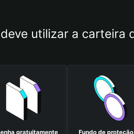
deve utilizar a carteir
enha gratuitamente
Fundo de proteção