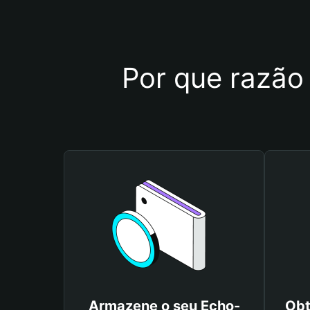
Por que razão 
Armazene o seu Echo-
Obt