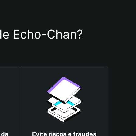
a de Echo-Chan?
 da
Evite riscos e fraudes