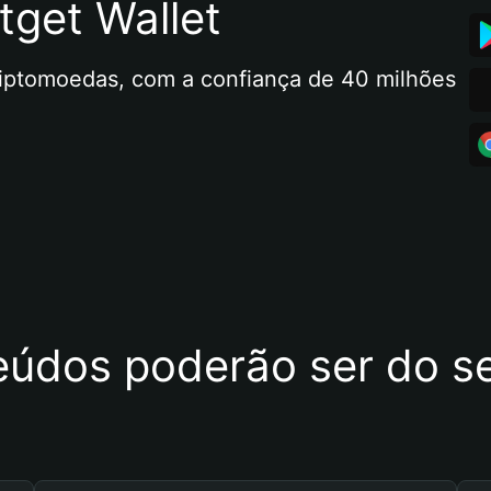
tget Wallet
riptomoedas, com a confiança de 40 milhões 
eúdos poderão ser do se