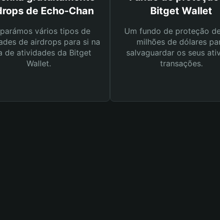
drops de Echo-Chan
Bitget Wallet
parámos vários tipos de
Um fundo de proteção d
ades de airdrops para si na
milhões de dólares pa
a de atividades da Bitget
salvaguardar os seus ati
Wallet.
transações.