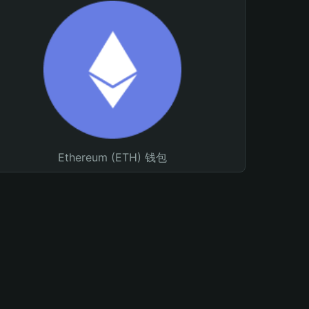
Ethereum (ETH) 钱包