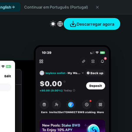
nglish
Continuar em Português (Portugal)
Descarregar agora