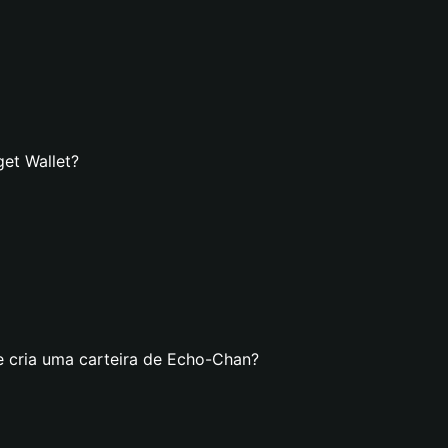
et Wallet?
e cria uma carteira de Echo-Chan?