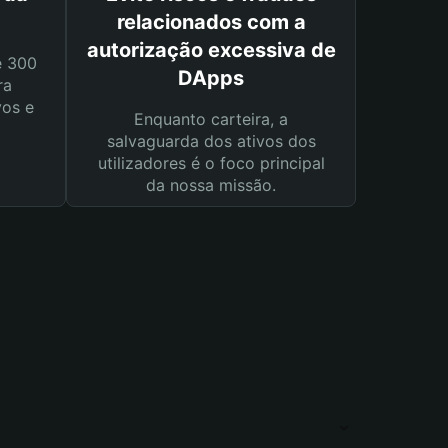
relacionados com a
autorização excessiva de
e 300
DApps
ra
vos e
Enquanto carteira, a
salvaguarda dos ativos dos
utilizadores é o foco principal
da nossa missão.