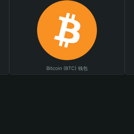
Bitcoin (BTC) 钱包