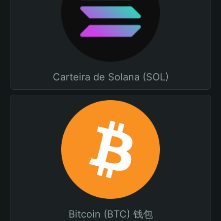
Carteira de Solana (SOL)
Bitcoin (BTC) 钱包