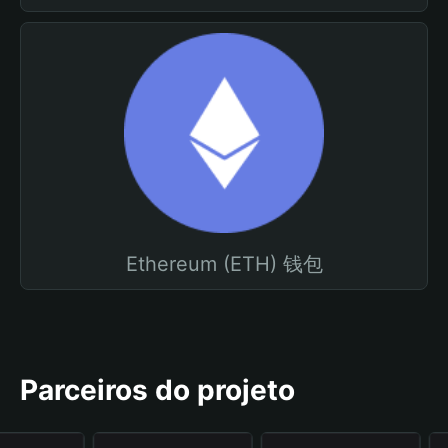
Ethereum (ETH) 钱包
Parceiros do projeto