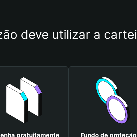
ão deve utilizar a cart
enha gratuitamente
Fundo de proteção