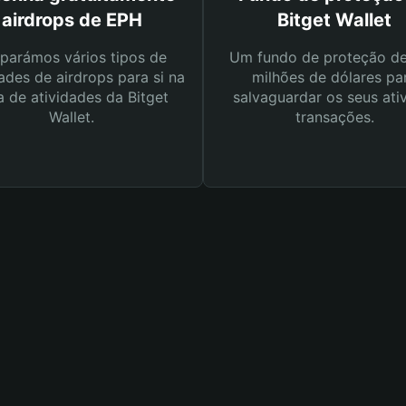
airdrops de EPH
Bitget Wallet
parámos vários tipos de
Um fundo de proteção d
ades de airdrops para si na
milhões de dólares pa
a de atividades da Bitget
salvaguardar os seus ati
Wallet.
transações.