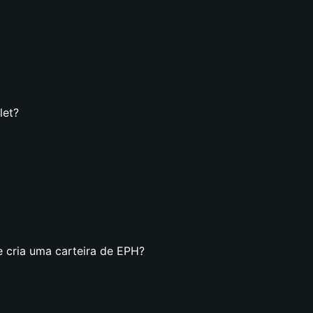
let?
e cria uma carteira de EPH?