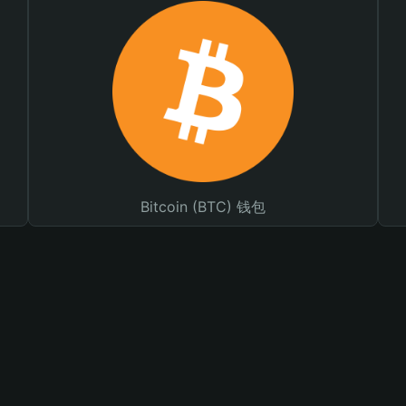
Bitcoin (BTC) 钱包