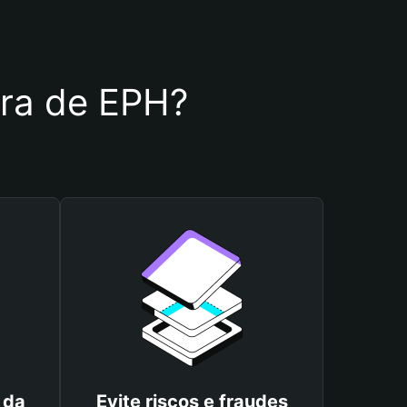
eira de EPH?
 da
Evite riscos e fraudes