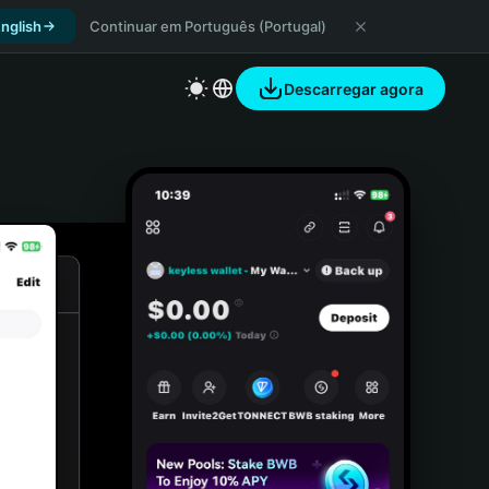
nglish
Continuar em Português (Portugal)
Descarregar agora