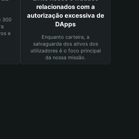
relacionados com a
autorização excessiva de
e 300
DApps
ra
vos e
Enquanto carteira, a
salvaguarda dos ativos dos
utilizadores é o foco principal
da nossa missão.