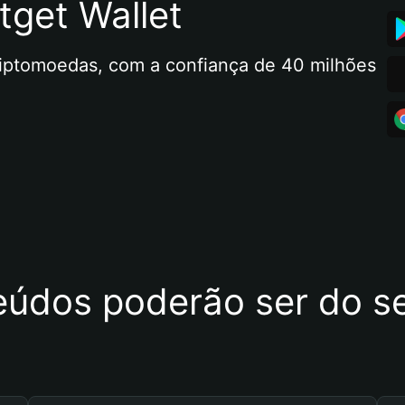
tget Wallet
riptomoedas, com a confiança de 40 milhões 
eúdos poderão ser do se