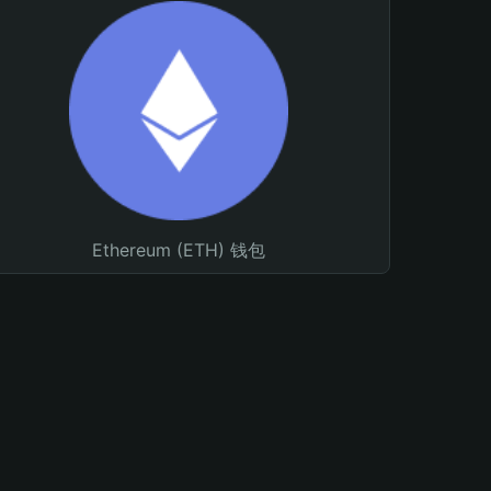
Ethereum (ETH) 钱包