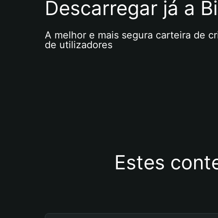
Descarregar já a Bi
A melhor e mais segura carteira de c
de utilizadores
Estes cont