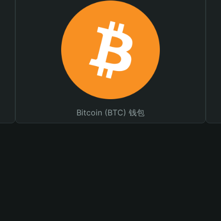
Bitcoin (BTC) 钱包