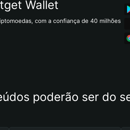
tget Wallet
riptomoedas, com a confiança de 40 milhões 
eúdos poderão ser do se