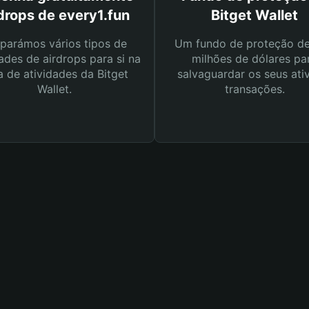
drops de every1.fun
Bitget Wallet
parámos vários tipos de
Um fundo de proteção d
ades de airdrops para si na
milhões de dólares pa
a de atividades da Bitget
salvaguardar os seus ati
Wallet.
transações.