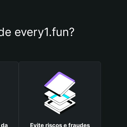
 de every1.fun?
 da
Evite riscos e fraudes