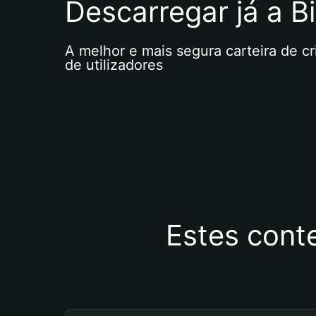
Descarregar já a Bi
A melhor e mais segura carteira de c
de utilizadores
Estes cont