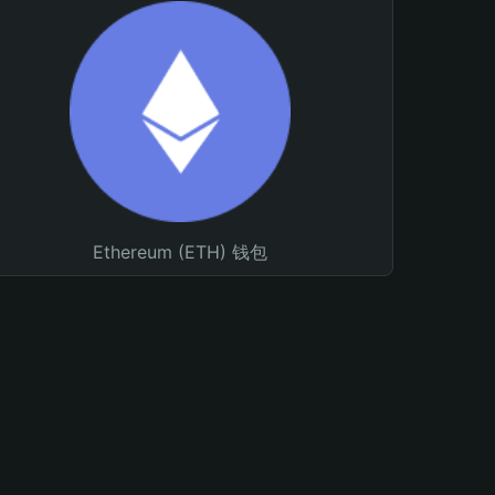
Ethereum (ETH) 钱包