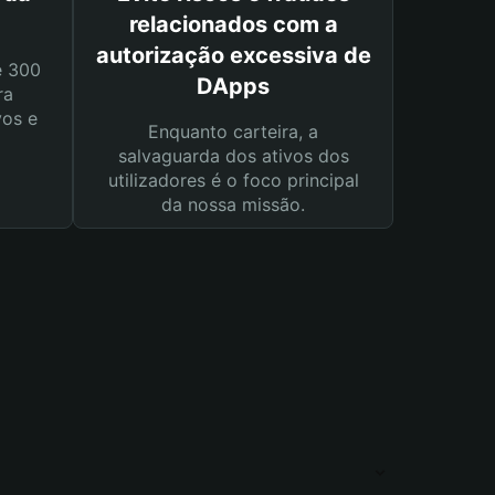
relacionados com a
autorização excessiva de
e 300
DApps
ra
vos e
Enquanto carteira, a
salvaguarda dos ativos dos
utilizadores é o foco principal
da nossa missão.