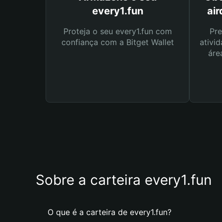
every1.fun
air
Proteja o seu every1.fun com
Pre
confiança com a Bitget Wallet
ativid
áre
Sobre a carteira every1.fun
O que é a carteira de every1.fun?