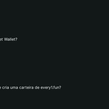
et Wallet?
 cria uma carteira de every1.fun?