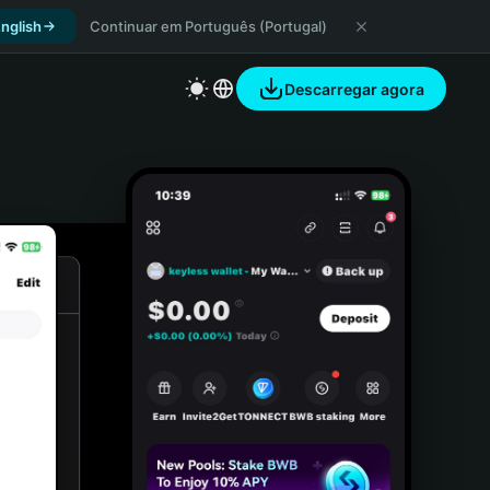
nglish
Continuar em Português (Portugal)
Descarregar agora