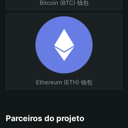
Bitcoin (BTC) 钱包
Ethereum (ETH) 钱包
Parceiros do projeto