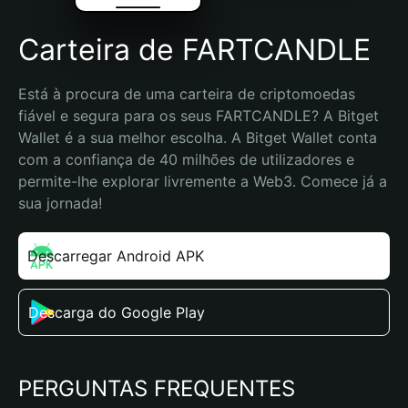
Carteira de FARTCANDLE
Está à procura de uma carteira de criptomoedas 
fiável e segura para os seus FARTCANDLE? A Bitget 
Wallet é a sua melhor escolha. A Bitget Wallet conta 
com a confiança de 40 milhões de utilizadores e 
permite-lhe explorar livremente a Web3. Comece já a 
sua jornada!
Descarregar Android APK
Descarga do Google Play
PERGUNTAS FREQUENTES