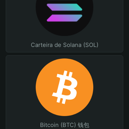
Carteira de Solana (SOL)
Bitcoin (BTC) 钱包