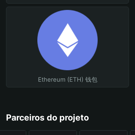
Ethereum (ETH) 钱包
Parceiros do projeto