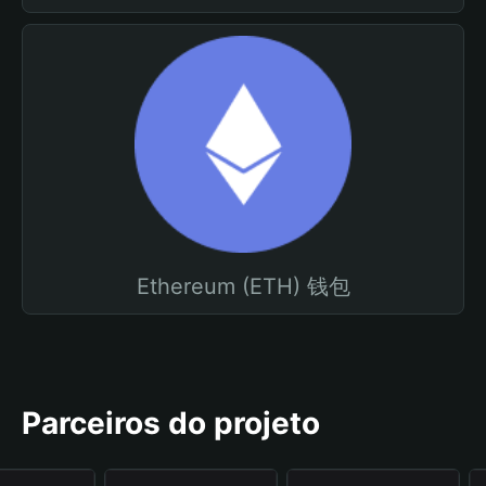
Ethereum (ETH) 钱包
Parceiros do projeto