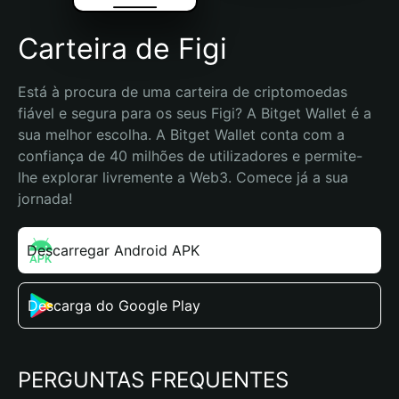
Carteira de Figi
Está à procura de uma carteira de criptomoedas 
fiável e segura para os seus Figi? A Bitget Wallet é a 
sua melhor escolha. A Bitget Wallet conta com a 
confiança de 40 milhões de utilizadores e permite-
lhe explorar livremente a Web3. Comece já a sua 
jornada!
Descarregar Android APK
Descarga do Google Play
PERGUNTAS FREQUENTES