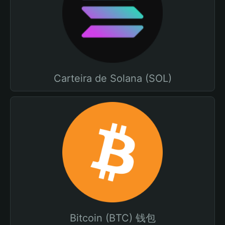
Carteira de Solana (SOL)
Bitcoin (BTC) 钱包