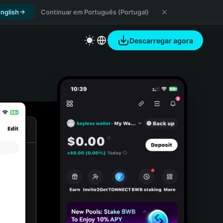
nglish
Continuar em Português (Portugal)
Descarregar agora