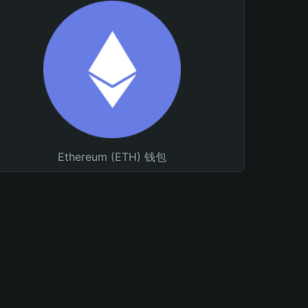
Ethereum (ETH) 钱包