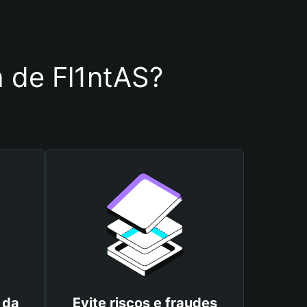
a de Fl1ntAS?
 da
Evite riscos e fraudes