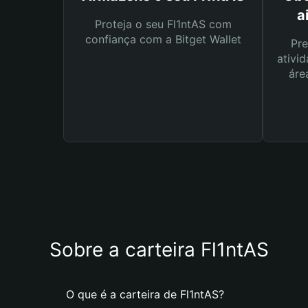
a
Proteja o seu Fl1ntAS com
confiança com a Bitget Wallet
Pre
ativid
áre
Sobre a carteira Fl1ntAS
O que é a carteira de Fl1ntAS?