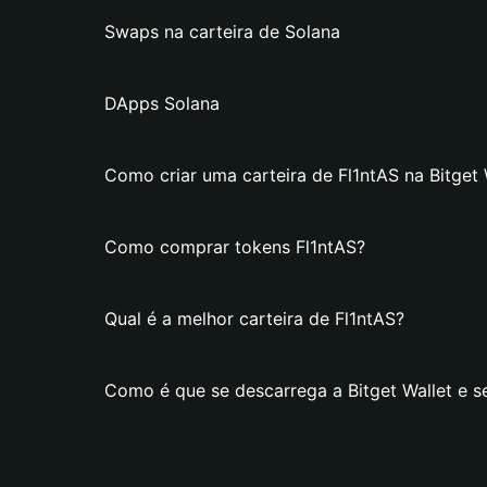
Swaps na carteira de Solana
DApps Solana
Como criar uma carteira de Fl1ntAS na Bitget 
Como comprar tokens Fl1ntAS?
Qual é a melhor carteira de Fl1ntAS?
Como é que se descarrega a Bitget Wallet e se