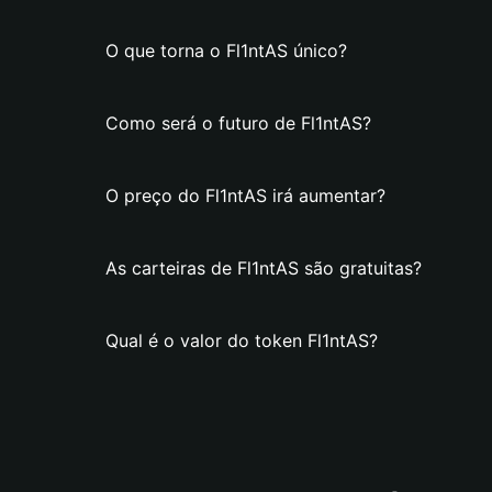
O que torna o Fl1ntAS único?
Como será o futuro de Fl1ntAS?
O preço do Fl1ntAS irá aumentar?
As carteiras de Fl1ntAS são gratuitas?
Qual é o valor do token Fl1ntAS?