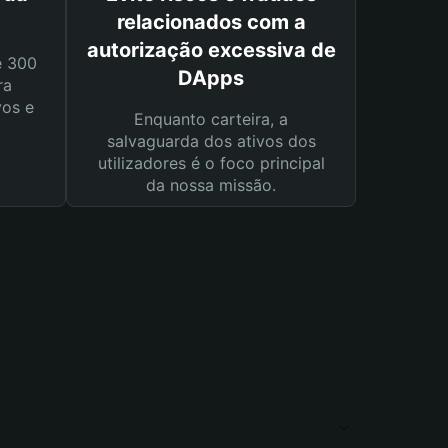
relacionados com a
autorização excessiva de
e 300
DApps
ra
vos e
Enquanto carteira, a
salvaguarda dos ativos dos
utilizadores é o foco principal
da nossa missão.