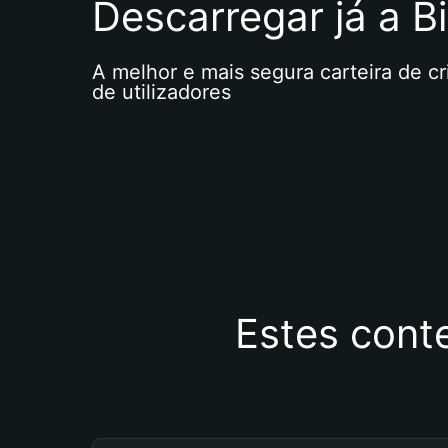
Descarregar já a Bi
A melhor e mais segura carteira de c
de utilizadores
Estes cont