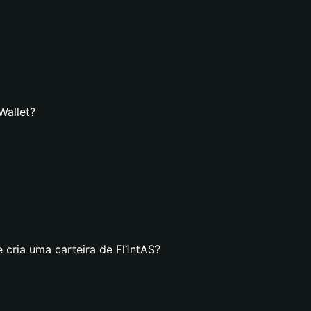
Wallet?
 cria uma carteira de Fl1ntAS?