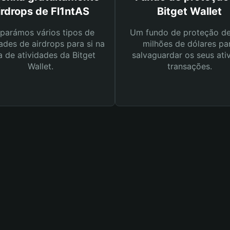
irdrops de Fl1ntAS
Bitget Wallet
parámos vários tipos de
Um fundo de proteção d
ades de airdrops para si na
milhões de dólares pa
a de atividades da Bitget
salvaguardar os seus ati
Wallet.
transações.