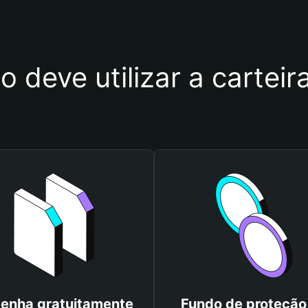
o deve utilizar a carteir
enha gratuitamente
Fundo de proteção