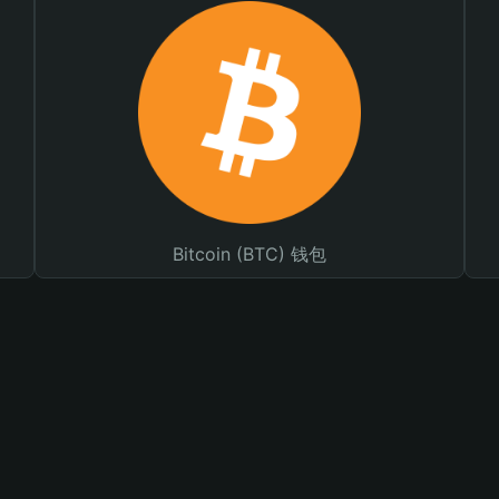
Bitcoin (BTC) 钱包