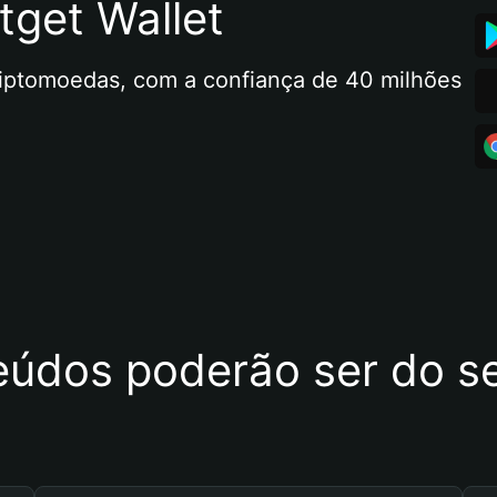
tget Wallet
riptomoedas, com a confiança de 40 milhões 
eúdos poderão ser do se