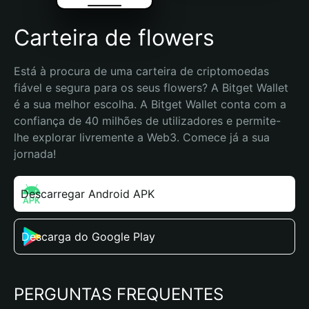
Carteira de flowers
Está à procura de uma carteira de criptomoedas 
fiável e segura para os seus flowers? A Bitget Wallet 
é a sua melhor escolha. A Bitget Wallet conta com a 
confiança de 40 milhões de utilizadores e permite-
lhe explorar livremente a Web3. Comece já a sua 
jornada!
Descarregar Android APK
Descarga do Google Play
PERGUNTAS FREQUENTES