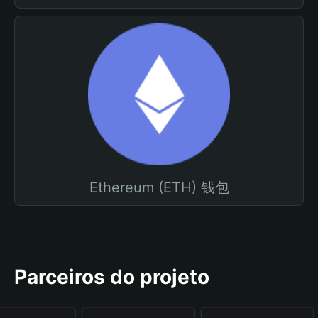
Ethereum (ETH) 钱包
Parceiros do projeto