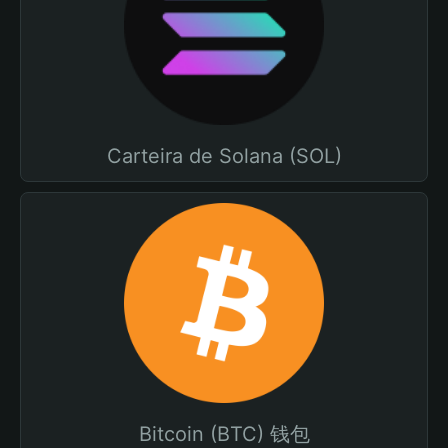
Carteira de Solana (SOL)
Bitcoin (BTC) 钱包