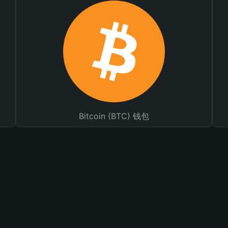
Bitcoin (BTC) 钱包