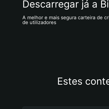
Descarregar já a Bi
A melhor e mais segura carteira de c
de utilizadores
Estes cont