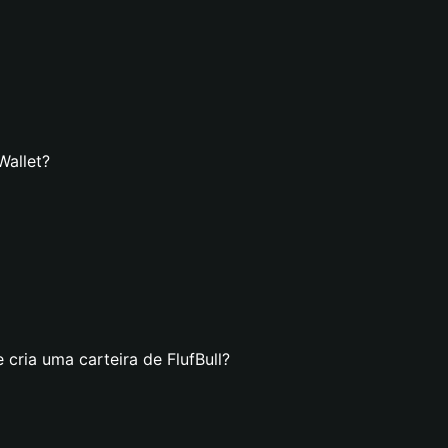
Wallet?
 cria uma carteira de FlufBull?