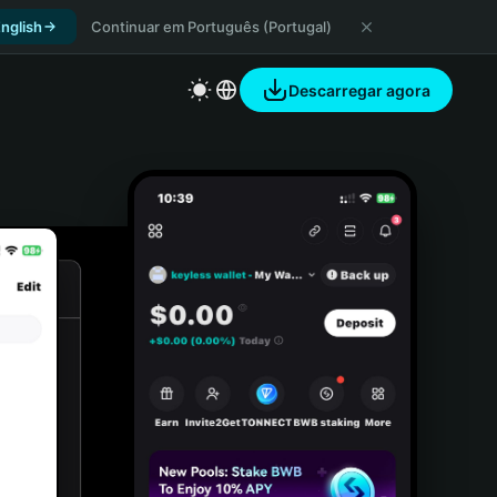
nglish
Continuar em Português (Portugal)
Descarregar agora