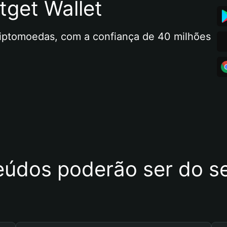
tget Wallet
riptomoedas, com a confiança de 40 milhões 
eúdos poderão ser do se