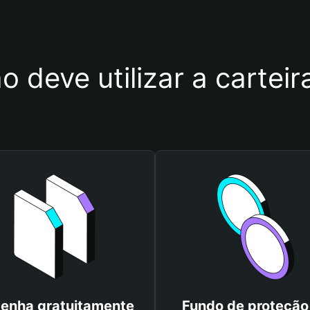
 deve utilizar a carteir
enha gratuitamente
Fundo de proteção