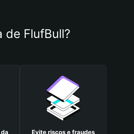
a de FlufBull?
 da
Evite riscos e fraudes