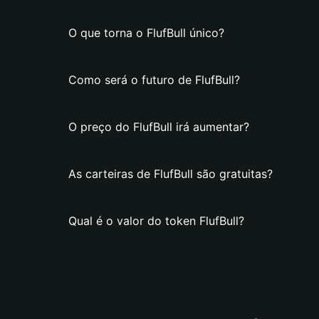
O que torna o FlufBull único?
Como será o futuro de FlufBull?
O preço do FlufBull irá aumentar?
As carteiras de FlufBull são gratuitas?
Qual é o valor do token FlufBull?