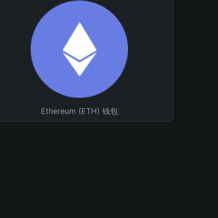
Ethereum (ETH) 钱包