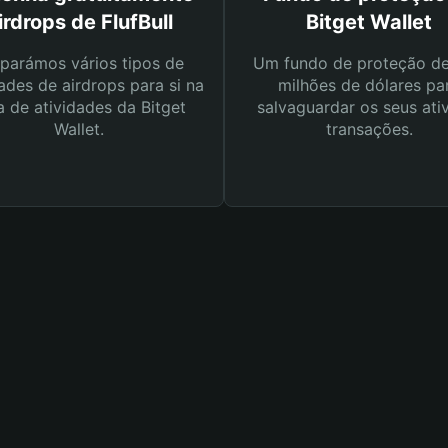
irdrops de FlufBull
Bitget Wallet
parámos vários tipos de
Um fundo de proteção d
ades de airdrops para si na
milhões de dólares pa
a de atividades da Bitget
salvaguardar os seus ati
Wallet.
transações.