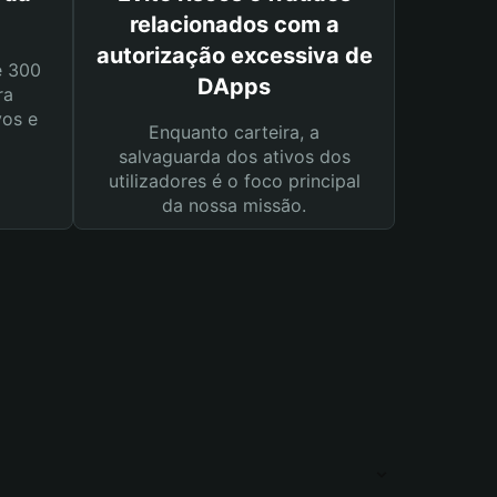
relacionados com a
autorização excessiva de
e 300
DApps
ra
vos e
Enquanto carteira, a
salvaguarda dos ativos dos
utilizadores é o foco principal
da nossa missão.