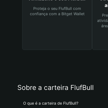
a
Proteja o seu FlufBull com
confiança com a Bitget Wallet
Pre
ativid
áre
Sobre a carteira FlufBull
O que é a carteira de FlufBull?