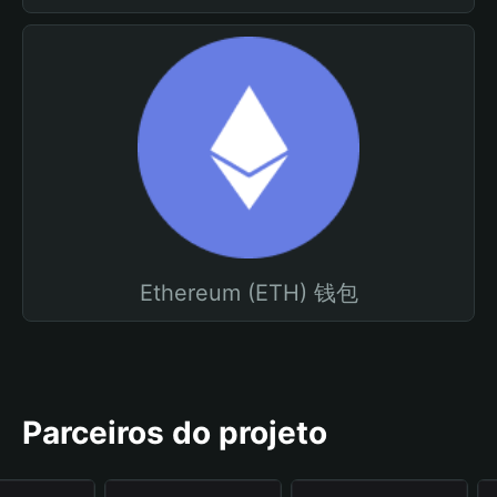
Ethereum (ETH) 钱包
Parceiros do projeto