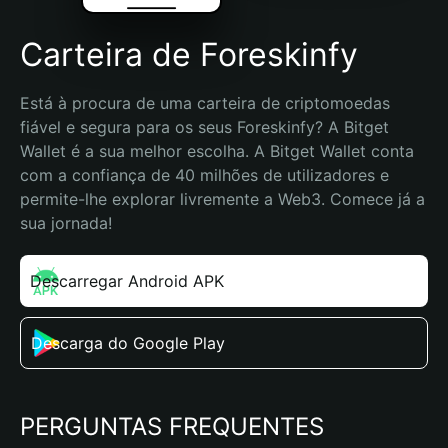
Carteira de Foreskinfy
Está à procura de uma carteira de criptomoedas 
fiável e segura para os seus Foreskinfy? A Bitget 
Wallet é a sua melhor escolha. A Bitget Wallet conta 
com a confiança de 40 milhões de utilizadores e 
permite-lhe explorar livremente a Web3. Comece já a 
sua jornada!
Descarregar Android APK
Descarga do Google Play
PERGUNTAS FREQUENTES