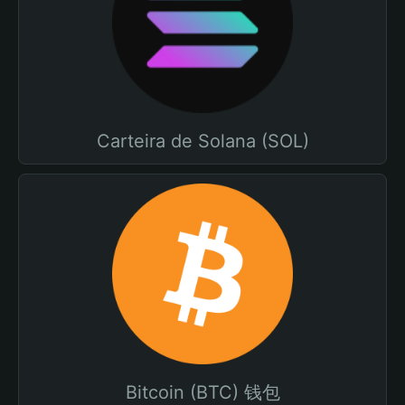
Carteira de Solana (SOL)
Bitcoin (BTC) 钱包