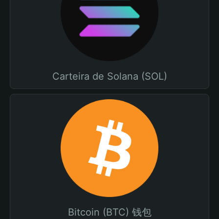
Carteira de Solana (SOL)
Bitcoin (BTC) 钱包