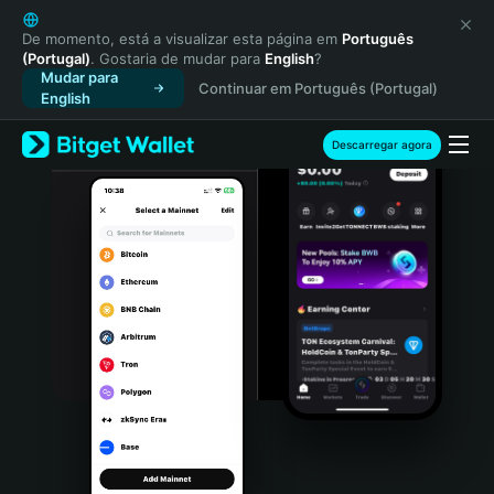
English
日本語
De momento, está a visualizar esta página em
Português
(Portugal)
. Gostaria de mudar para
English
?
Tiếng Việt
Mudar para
Continuar em Português (Portugal)
Русский
English
Español (Latinoamérica)
Türkçe
Descarregar agora
Italiano
Français
Deutsch
简体中文
繁體中文
Português (Portugal)
Bahasa Indonesia
ภาษาไทย
हिन्दी
বাংলা
Español
Português (Brasil)
Español (Argentina)