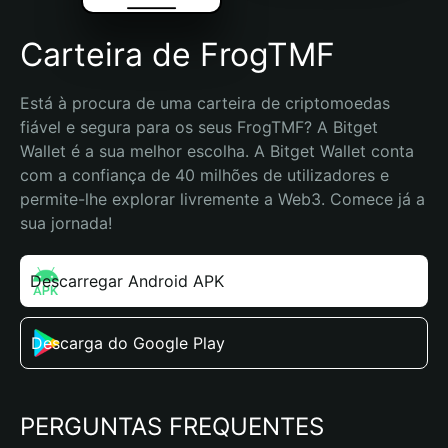
Carteira de FrogTMF
Está à procura de uma carteira de criptomoedas 
fiável e segura para os seus FrogTMF? A Bitget 
Wallet é a sua melhor escolha. A Bitget Wallet conta 
com a confiança de 40 milhões de utilizadores e 
permite-lhe explorar livremente a Web3. Comece já a 
sua jornada!
Descarregar Android APK
Descarga do Google Play
PERGUNTAS FREQUENTES