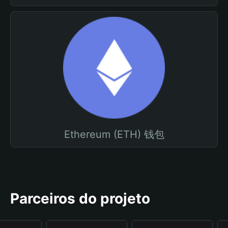
Ethereum (ETH) 钱包
Parceiros do projeto