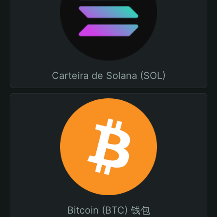
Carteira de Solana (SOL)
Bitcoin (BTC) 钱包