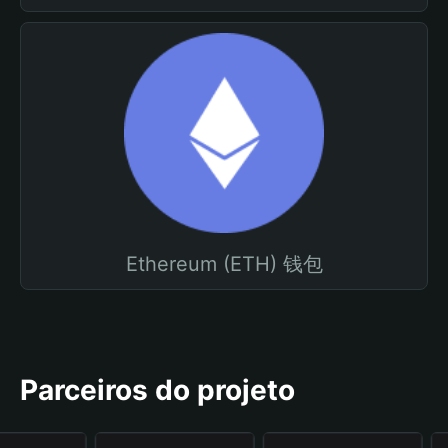
Ethereum (ETH) 钱包
Parceiros do projeto