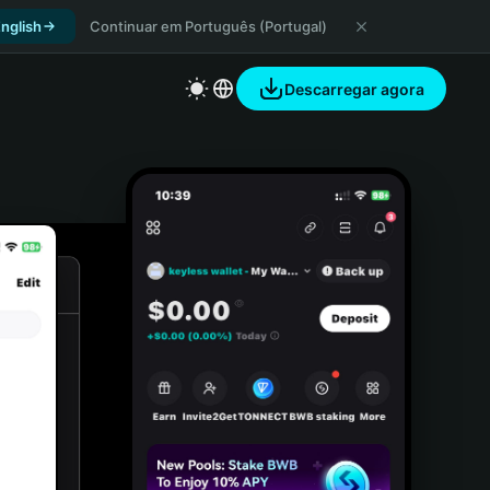
nglish
Continuar em Português (Portugal)
Descarregar agora