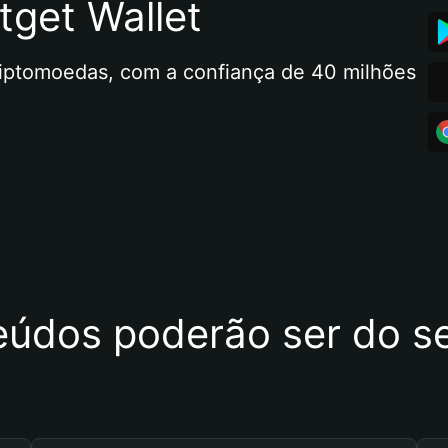
tget Wallet
riptomoedas, com a confiança de 40 milhões 
eúdos poderão ser do se