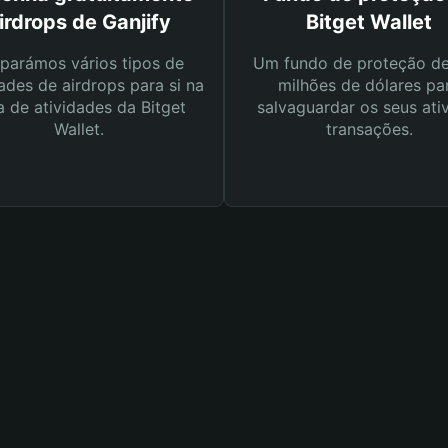
irdrops de Ganjify
Bitget Wallet
parámos vários tipos de
Um fundo de proteção d
ades de airdrops para si na
milhões de dólares pa
a de atividades da Bitget
salvaguardar os seus ati
Wallet.
transações.