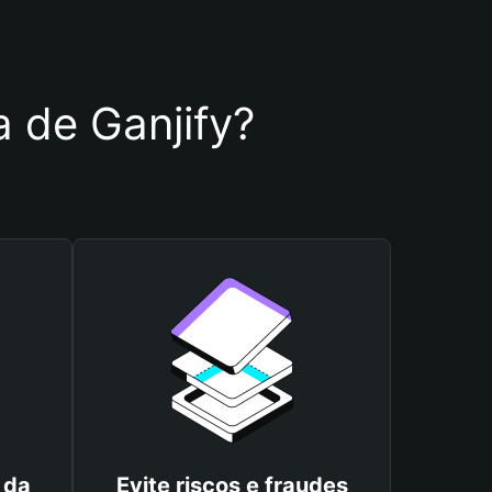
a de Ganjify?
 da
Evite riscos e fraudes