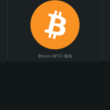
Bitcoin (BTC) 钱包