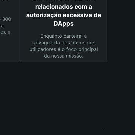
relacionados com a
autorização excessiva de
e 300
DApps
ra
vos e
Enquanto carteira, a
salvaguarda dos ativos dos
utilizadores é o foco principal
da nossa missão.