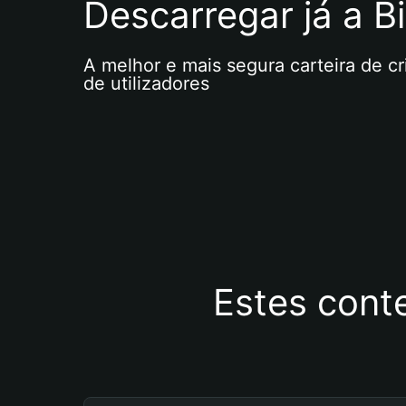
Descarregar já a Bi
A melhor e mais segura carteira de c
de utilizadores
Estes cont