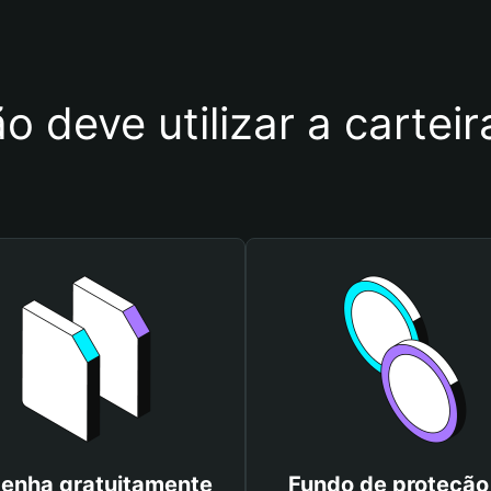
o deve utilizar a carteir
enha gratuitamente
Fundo de proteção