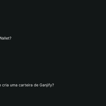
Wallet?
 cria uma carteira de Ganjify?