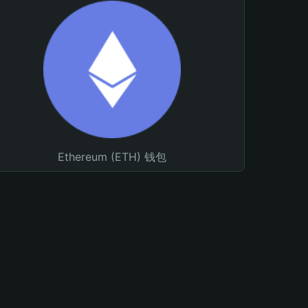
Ethereum (ETH) 钱包