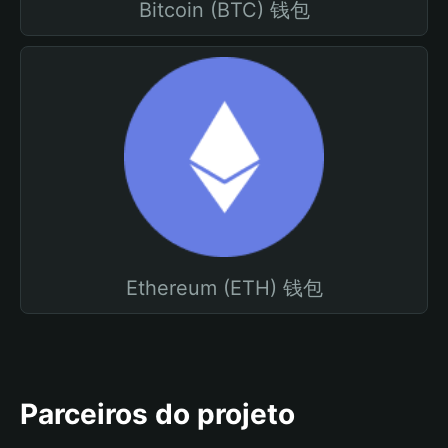
Bitcoin (BTC) 钱包
Ethereum (ETH) 钱包
Parceiros do projeto