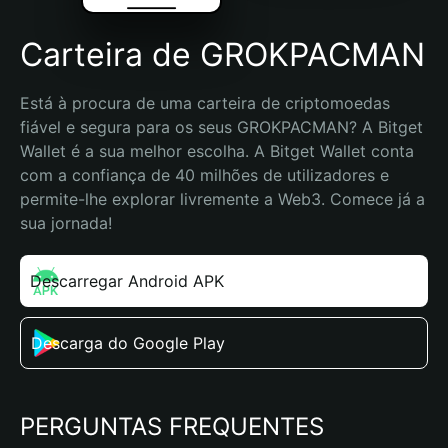
Carteira de GROKPACMAN
Está à procura de uma carteira de criptomoedas 
fiável e segura para os seus GROKPACMAN? A Bitget 
Wallet é a sua melhor escolha. A Bitget Wallet conta 
com a confiança de 40 milhões de utilizadores e 
permite-lhe explorar livremente a Web3. Comece já a 
sua jornada!
Descarregar Android APK
Descarga do Google Play
PERGUNTAS FREQUENTES